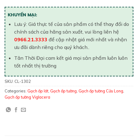
KHUYẾN MẠI:
Lưu ý: Giá thực tế của sản phẩm có thể thay đổi do
chính sách của hãng sản xuất, vui lòng liên hệ
0966.21.3333
để cập nhật giá mới nhất và nhận
ưu đãi dành riêng cho quý khách..
Tân Thời Đại cam kết giá mọi sản phẩm luôn luôn
tốt nhất thị trường
SKU:
CL-1302
Categories:
Gạch ốp lát
,
Gạch ốp tường
,
Gạch ốp tường Cửu Long
,
Gạch ốp tường Viglacera