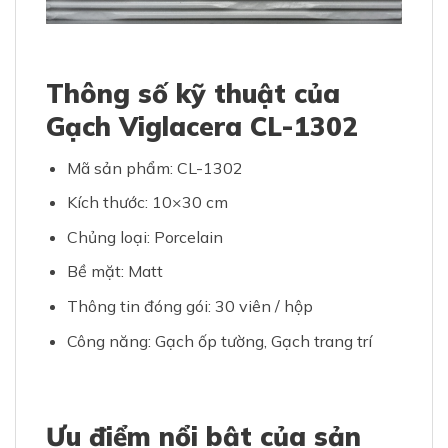
Thông số kỹ thuật của
Gạch Viglacera CL-1302
Mã sản phẩm: CL-1302
Kích thước: 10×30 cm
Chủng loại: Porcelain
Bề mặt: Matt
Thông tin đóng gói: 30 viên / hộp
Công năng: Gạch ốp tường, Gạch trang trí​
Ưu điểm nổi bật của sản