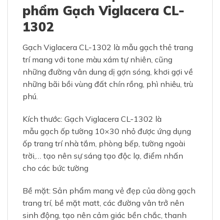
phẩm Gạch Viglacera CL-
1302
Gạch Viglacera CL-1302 là mẫu gạch thẻ trang
trí mang với tone màu xám tự nhiên, cũng
những đường vân dung dị gợn sóng, khơi gợi về
những bãi bồi vùng đất chín rồng, phì nhiêu, trù
phú.
Kích thước: Gạch Viglacera CL-1302 là
mẫu gạch ốp tường 10×30 nhỏ được ứng dụng
ốp trang trí nhà tắm, phòng bếp, tường ngoài
trời,… tạo nên sự sáng tạo độc lạ, điểm nhấn
cho các bức tường
Bề mặt: Sản phẩm mang vẻ đẹp của dòng gạch
trang trí, bề mặt matt, các đường vân trở nên
sinh động, tạo nên cảm giác bền chắc, thanh