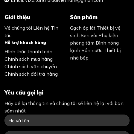
Email:
vlxd.tanthoidaivietnam@gmail.com
Giới thiệu
Sản phẩm
Về chúng tôi
Liên hệ
Tin
Gạch ốp lát
Thiết bị vệ
tức
sinh
Sen vòi
Phụ kiện
Hỗ trợ khách hàng
phòng tắm
Bình nóng
lạnh
Bồn nước
Thiết bị
Hình thức thanh toán
nhà bếp
Chính sách mua hàng
Chính sách vận chuyển
Chính sách đổi trả hàng
Yêu cầu gọi lại
Hãy để lại thông tin và chúng tôi sẽ liên hệ lại với bạn
sớm nhất.