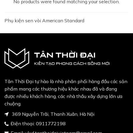
No products were found matching your selection.
Phụ kiện sen vòi American Standard
Tân Thời Đại tự hào là nhà phân phối hàng đầu các sản
phẩm mang các thương hiệu khác nhau đã và đang
được nhiều khách hàng, các nhà thầu xây dựng lớn ưa
chuộng.
369 Nguyễn Trãi, Thanh Xuân, Hà Nội
Điện thoại:
0911772198