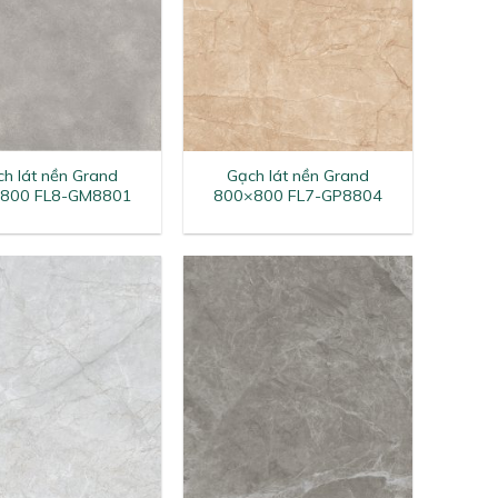
+
h lát nền Grand
Gạch lát nền Grand
800 FL8-GM8801
800×800 FL7-GP8804