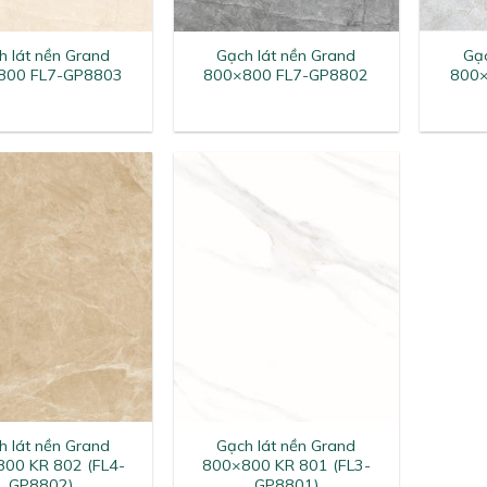
+
+
h lát nền Grand
Gạch lát nền Grand
Gạc
800 FL7-GP8803
800×800 FL7-GP8802
800×
+
h lát nền Grand
Gạch lát nền Grand
00 KR 802 (FL4-
800×800 KR 801 (FL3-
GP8802)
GP8801)