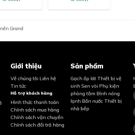
 nền Grand
Giới thiệu
Sản phẩm
Về chúng tôi
Liên hệ
Gạch ốp lát
Thiết bị vệ
Tin tức
sinh
Sen vòi
Phụ kiện
Hỗ trợ khách hàng
phòng tắm
Bình nóng
lạnh
Bồn nước
Thiết bị
Hình thức thanh toán
ã
nhà bếp
Chính sách mua hàng
Chính sách vận chuyển
Chính sách đổi trả hàng