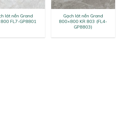
+
h lát nền Grand
Gạch lát nền Grand
800 FL7-GP8801
800×800 KR 803 (FL4-
GP8803)