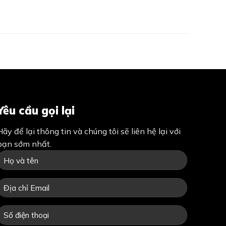
Yêu cầu gọi lại
Hãy để lại thông tin và chúng tôi sẽ liên hệ lại với
bạn sớm nhất.