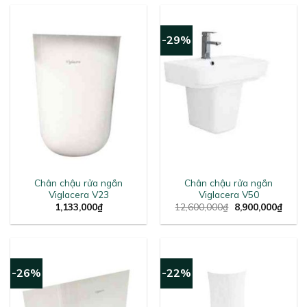
-29%
Chân chậu rửa ngắn
Chân chậu rửa ngắn
Viglacera V23
Viglacera V50
Original
Curre
1,133,000
₫
12,600,000
₫
8,900,000
₫
price
price
was:
is:
12,600,000₫.
8,900
-26%
-22%