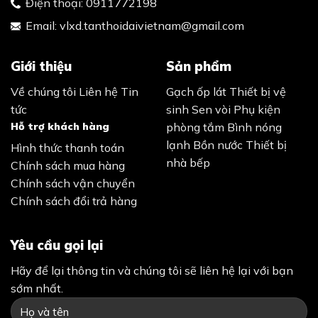
Điện thoại:
0911772198
Email:
vlxd.tanthoidaivietnam@gmail.com
Giới thiệu
Sản phẩm
Về chúng tôi
Liên hệ
Tin
Gạch ốp lát
Thiết bị vệ
tức
sinh
Sen vòi
Phụ kiện
Hỗ trợ khách hàng
phòng tắm
Bình nóng
lạnh
Bồn nước
Thiết bị
Hình thức thanh toán
nhà bếp
Chính sách mua hàng
Chính sách vận chuyển
Chính sách đổi trả hàng
Yêu cầu gọi lại
Hãy để lại thông tin và chúng tôi sẽ liên hệ lại với bạn
sớm nhất.