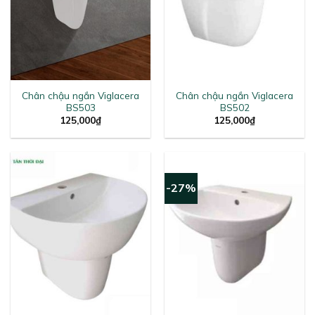
Chân chậu ngắn Viglacera
Chân chậu ngắn Viglacera
BS503
BS502
125,000
₫
125,000
₫
-27%