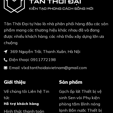
Tân Thời Đại tự hào là nhà phân phối hàng đầu các sản
phẩm mang các thương hiệu khác nhau đã và đang
được nhiều khách hàng, các nhà thầu xây dựng lớn ưa
chuộng.
369 Nguyễn Trãi, Thanh Xuân, Hà Nội
Điện thoại:
0911772198
Email:
vlxd.tanthoidaivietnam@gmail.com
Giới thiệu
Sản phẩm
Về chúng tôi
Liên hệ
Tin
Gạch ốp lát
Thiết bị vệ
tức
sinh
Sen vòi
Phụ kiện
Hỗ trợ khách hàng
phòng tắm
Bình nóng
lạnh
Bồn nước
Thiết bị
Hình thức thanh toán