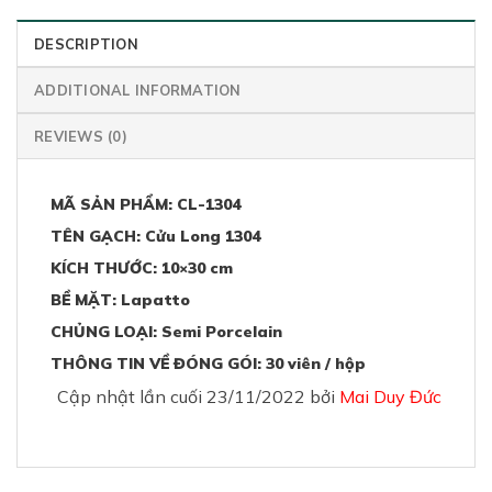
DESCRIPTION
ADDITIONAL INFORMATION
REVIEWS (0)
MÃ SẢN PHẨM: CL-1304
TÊN GẠCH: Cửu Long 1304
KÍCH THƯỚC: 10×30 cm
BỀ MẶT: Lapatto
CHỦNG LOẠI: Semi Porcelain
THÔNG TIN VỀ ĐÓNG GÓI: 30 viên / hộp
Cập nhật lần cuối 23/11/2022 bởi
Mai Duy Đức