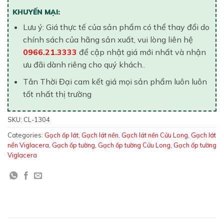
KHUYẾN MẠI:
Lưu ý: Giá thực tế của sản phẩm có thể thay đổi do
chính sách của hãng sản xuất, vui lòng liên hệ
0966.21.3333
để cập nhật giá mới nhất và nhận
ưu đãi dành riêng cho quý khách..
Tân Thời Đại cam kết giá mọi sản phẩm luôn luôn
tốt nhất thị trường
SKU:
CL-1304
Categories:
Gạch ốp lát
,
Gạch lát nền
,
Gạch lát nền Cửu Long
,
Gạch lát
nền Viglacera
,
Gạch ốp tường
,
Gạch ốp tường Cửu Long
,
Gạch ốp tường
Viglacera