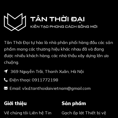
Tân Thời Đại tự hào là nhà phân phối hàng đầu các sản
phẩm mang các thương hiệu khác nhau đã và đang
được nhiều khách hàng, các nhà thầu xây dựng lớn ưa
chuộng.
369 Nguyễn Trãi, Thanh Xuân, Hà Nội
Điện thoại:
0911772198
Email:
vlxd.tanthoidaivietnam@gmail.com
Giới thiệu
Sản phẩm
Về chúng tôi
Liên hệ
Tin
Gạch ốp lát
Thiết bị vệ