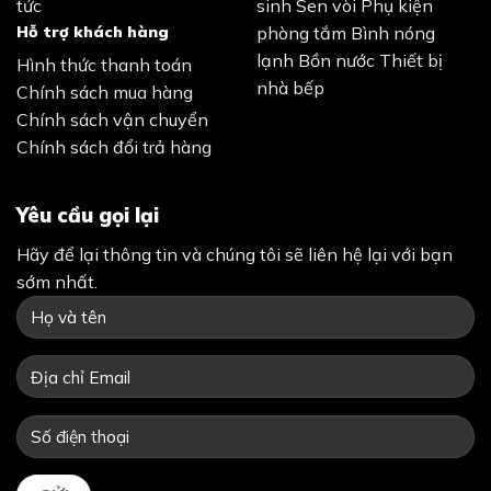
tức
sinh
Sen vòi
Phụ kiện
Hỗ trợ khách hàng
phòng tắm
Bình nóng
lạnh
Bồn nước
Thiết bị
Hình thức thanh toán
nhà bếp
Chính sách mua hàng
Chính sách vận chuyển
Chính sách đổi trả hàng
Yêu cầu gọi lại
Hãy để lại thông tin và chúng tôi sẽ liên hệ lại với bạn
sớm nhất.