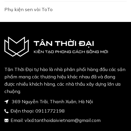
Phụ kiện sen vòi ToTo
Tân Thời Đại tự hào là nhà phân phối hàng đầu các sản
phẩm mang các thương hiệu khác nhau đã và đang
được nhiều khách hàng, các nhà thầu xây dựng lớn ưa
chuộng.
369 Nguyễn Trãi, Thanh Xuân, Hà Nội
Điện thoại:
0911772198
Email:
vlxd.tanthoidaivietnam@gmail.com