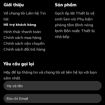
Giới thiệu
Sản phẩm
Về chúng tôi
Liên hệ
Tin
Gạch ốp lát
Thiết bị vệ
tức
sinh
Sen vòi
Phụ kiện
Hỗ trợ khách hàng
phòng tắm
Bình nóng
lạnh
Bồn nước
Thiết bị
Hình thức thanh toán
nhà bếp
Chính sách mua hàng
Chính sách vận chuyển
Chính sách đổi trả hàng
Yêu cầu gọi lại
Hãy để lại thông tin và chúng tôi sẽ liên hệ lại với bạn
sớm nhất.