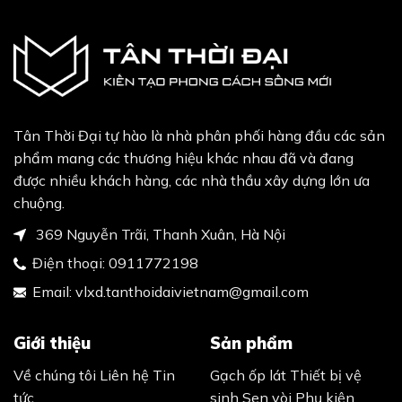
Tân Thời Đại tự hào là nhà phân phối hàng đầu các sản
phẩm mang các thương hiệu khác nhau đã và đang
được nhiều khách hàng, các nhà thầu xây dựng lớn ưa
chuộng.
369 Nguyễn Trãi, Thanh Xuân, Hà Nội
Điện thoại:
0911772198
Email:
vlxd.tanthoidaivietnam@gmail.com
Giới thiệu
Sản phẩm
Về chúng tôi
Liên hệ
Tin
Gạch ốp lát
Thiết bị vệ
tức
sinh
Sen vòi
Phụ kiện