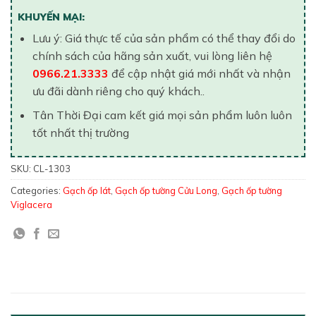
KHUYẾN MẠI:
Lưu ý: Giá thực tế của sản phẩm có thể thay đổi do
chính sách của hãng sản xuất, vui lòng liên hệ
0966.21.3333
để cập nhật giá mới nhất và nhận
ưu đãi dành riêng cho quý khách..
Tân Thời Đại cam kết giá mọi sản phẩm luôn luôn
tốt nhất thị trường
SKU:
CL-1303
Categories:
Gạch ốp lát
,
Gạch ốp tường Cửu Long
,
Gạch ốp tường
Viglacera