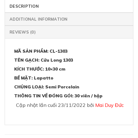
DESCRIPTION
ADDITIONAL INFORMATION
REVIEWS (0)
MÃ SẢN PHẨM: CL-1303
TÊN GẠCH: Cửu Long 1303
KÍCH THƯỚC: 10×30 cm
BỀ MẶT: Lapatto
CHỦNG LOẠI: Semi Porcelain
THÔNG TIN VỀ ĐÓNG GÓI: 30 viên / hộp
Cập nhật lần cuối 23/11/2022 bởi
Mai Duy Đức