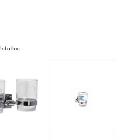
ánh răng
+