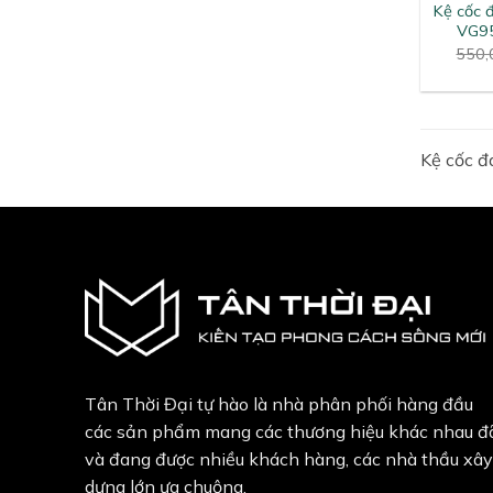
Kệ cốc 
VG9
550,
Kệ cốc đ
Tân Thời Đại tự hào là nhà phân phối hàng đầu
các sản phẩm mang các thương hiệu khác nhau đ
và đang được nhiều khách hàng, các nhà thầu xây
dựng lớn ưa chuộng.