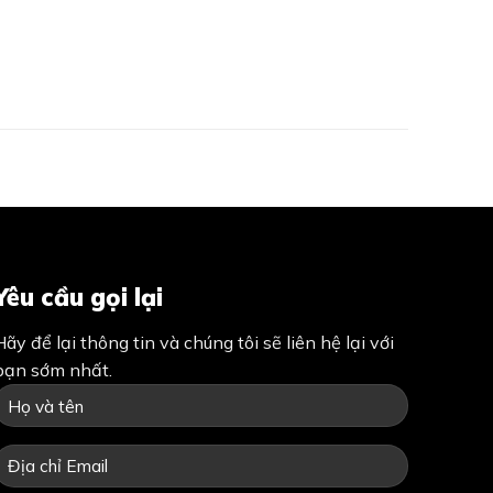
Yêu cầu gọi lại
Hãy để lại thông tin và chúng tôi sẽ liên hệ lại với
bạn sớm nhất.