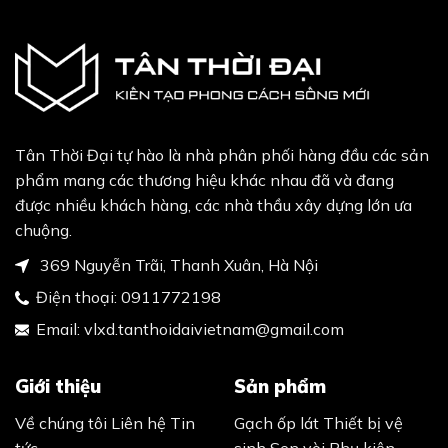
Tân Thời Đại tự hào là nhà phân phối hàng đầu các sản
phẩm mang các thương hiệu khác nhau đã và đang
được nhiều khách hàng, các nhà thầu xây dựng lớn ưa
chuộng.
369 Nguyễn Trãi, Thanh Xuân, Hà Nội
Điện thoại:
0911772198
Email:
vlxd.tanthoidaivietnam@gmail.com
Giới thiệu
Sản phẩm
Về chúng tôi
Liên hệ
Tin
Gạch ốp lát
Thiết bị vệ
tức
sinh
Sen vòi
Phụ kiện