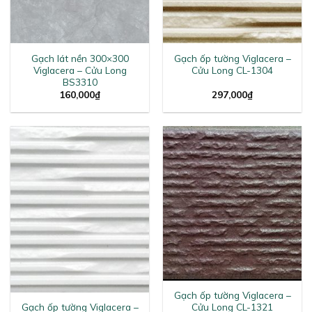
Gạch lát nền 300×300
Gạch ốp tường Viglacera –
Viglacera – Cửu Long
Cửu Long CL-1304
BS3310
160,000
₫
297,000
₫
Gạch ốp tường Viglacera –
Gạch ốp tường Viglacera –
Cửu Long CL-1321