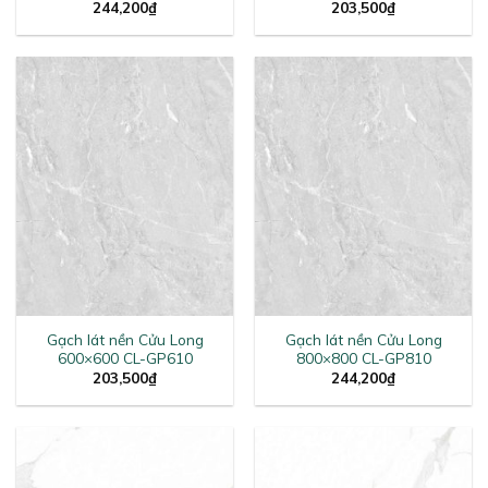
244,200
₫
203,500
₫
Gạch lát nền Cửu Long
Gạch lát nền Cửu Long
600×600 CL-GP610
800×800 CL-GP810
203,500
₫
244,200
₫