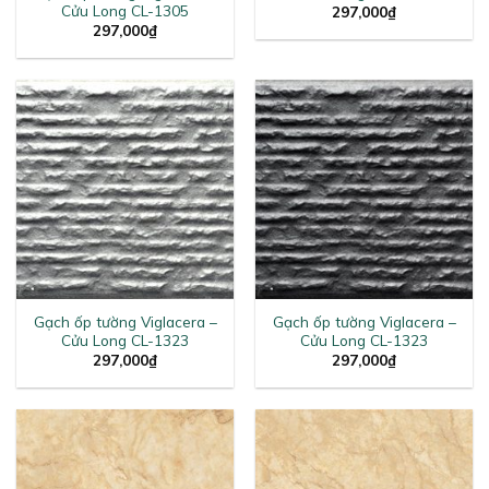
Cửu Long CL-1305
297,000
₫
297,000
₫
Gạch ốp tường Viglacera –
Gạch ốp tường Viglacera –
Cửu Long CL-1323
Cửu Long CL-1323
297,000
₫
297,000
₫