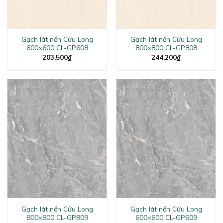
Gạch lát nền Cửu Long
Gạch lát nền Cửu Long
600×600 CL-GP608
800×800 CL-GP808
203,500
₫
244,200
₫
Gạch lát nền Cửu Long
Gạch lát nền Cửu Long
800×800 CL-GP809
600×600 CL-GP609