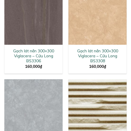
Gạch lát nền 300×300
Gạch lát nền 300×300
Viglacera – Cửu Long
Viglacera – Cửu Long
BS3306
BS3308
160,000
₫
160,000
₫