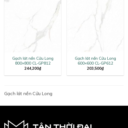
Gạch lát nền Cửu Long
Gạch lát nền Cửu Long
800×800 CL-GP812
600×600 CL-GP612
244,200
₫
203,500
₫
Gạch lát nền Cửu Long