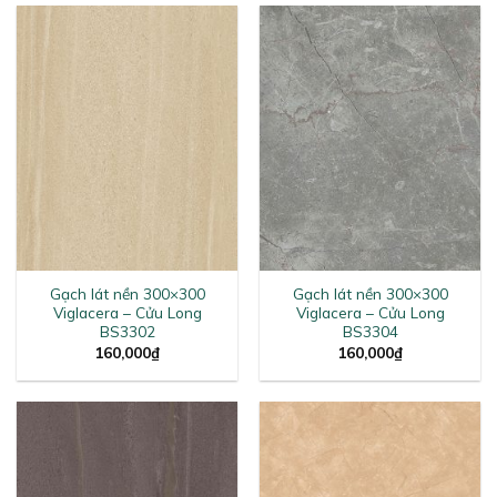
Gạch lát nền 300×300
Gạch lát nền 300×300
Viglacera – Cửu Long
Viglacera – Cửu Long
BS3302
BS3304
160,000
₫
160,000
₫