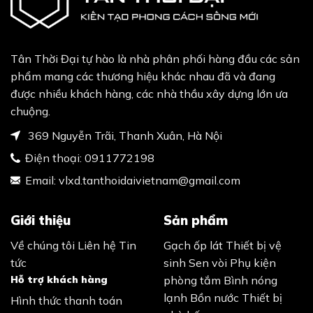
Tân Thời Đại tự hào là nhà phân phối hàng đầu các sản
phẩm mang các thương hiệu khác nhau đã và đang
được nhiều khách hàng, các nhà thầu xây dựng lớn ưa
chuộng.
369 Nguyễn Trãi, Thanh Xuân, Hà Nội
Điện thoại:
0911772198
Email:
vlxd.tanthoidaivietnam@gmail.com
Giới thiệu
Sản phẩm
Về chúng tôi
Liên hệ
Tin
Gạch ốp lát
Thiết bị vệ
tức
sinh
Sen vòi
Phụ kiện
Hỗ trợ khách hàng
phòng tắm
Bình nóng
lạnh
Bồn nước
Thiết bị
Hình thức thanh toán