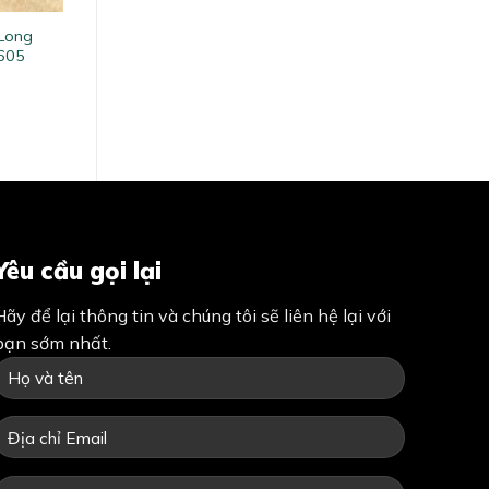
 Long
605
Yêu cầu gọi lại
Hãy để lại thông tin và chúng tôi sẽ liên hệ lại với
bạn sớm nhất.