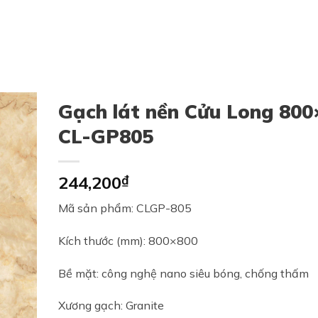
Gạch lát nền Cửu Long 800
CL-GP805
244,200
₫
Mã sản phẩm: CLGP-805
Kích thước (mm): 800×800
Bề mặt: công nghệ nano siêu bóng, chống thấm
Xương gạch: Granite