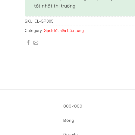
tốt nhất thị trường
SKU:
CL-GP805
Category:
Gạch lát nền Cửu Long
800×800
Bóng
Granite