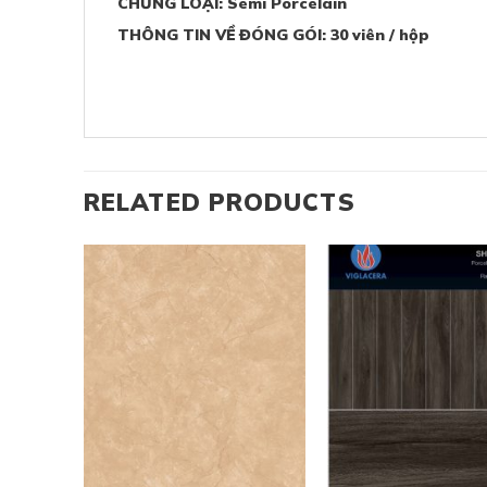
CHỦNG LOẠI: Semi Porcelain
THÔNG TIN VỀ ĐÓNG GÓI: 30 viên / hộp
RELATED PRODUCTS