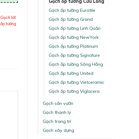
Gạch ốp tường Cửu Long
Gạch ốp tường Eurotile
,
Gạch lát
Gạch ốp tường Grand
ốp tường
Gạch ốp tường Linh Quân
Gạch ốp tường NewYork
Gạch ốp tường Platinum
Gạch ốp tường Signature
Gạch ốp tường Sông Hồng
Gạch ốp tường United
Gạch ốp tường Vietceramic
Gạch ốp tường Viglacera
Gạch sân vườn
Gạch thanh lý
Gạch trang trí
Gạch xây dựng