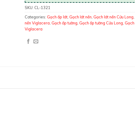
SKU:
CL-1321
Categories:
Gạch ốp lát
,
Gạch lát nền
,
Gạch lát nền Cửu Long
nền Viglacera
,
Gạch ốp tường
,
Gạch ốp tường Cửu Long
,
Gạch 
Viglacera