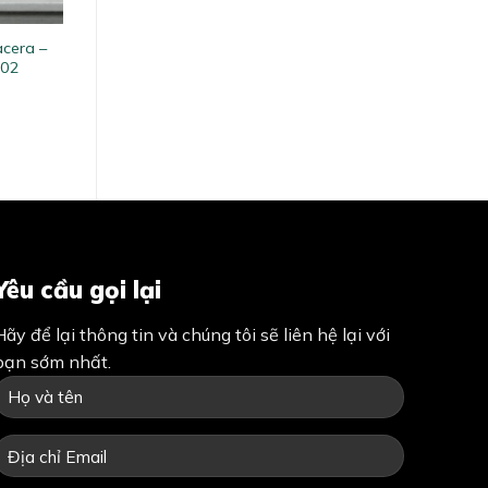
acera –
302
Yêu cầu gọi lại
Hãy để lại thông tin và chúng tôi sẽ liên hệ lại với
bạn sớm nhất.