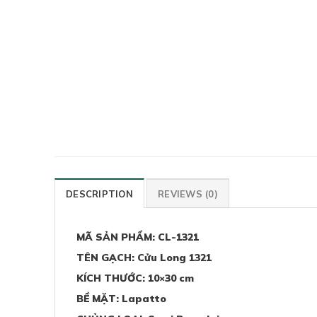
DESCRIPTION
REVIEWS (0)
MÃ SẢN PHẨM: CL-1321
TÊN GẠCH: Cửu Long 1321
KÍCH THƯỚC: 10×30 cm
BỀ MẶT: Lapatto