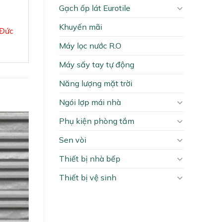
Gạch ốp lát Eurotile
Khuyến mãi
 Đức
Máy lọc nước R.O
Máy sấy tay tự động
Năng lượng mặt trời
Ngói lợp mái nhà
Phụ kiện phòng tắm
Sen vòi
Thiết bị nhà bếp
Thiết bị vệ sinh