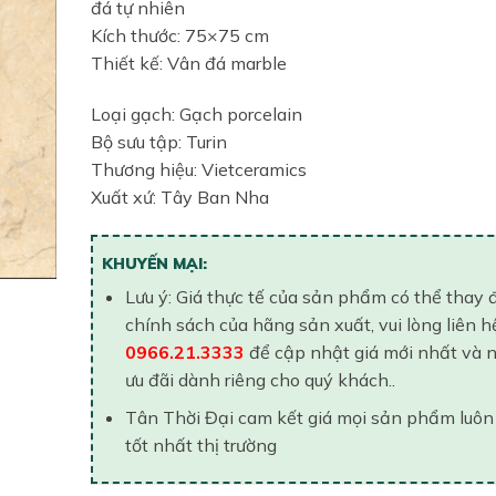
đá tự nhiên
Kích thước: 75×75 cm
Thiết kế: Vân đá marble
Loại gạch: Gạch porcelain
Bộ sưu tập: Turin
Thương hiệu: Vietceramics
Xuất xứ: Tây Ban Nha
KHUYẾN MẠI:
Lưu ý: Giá thực tế của sản phẩm có thể thay 
chính sách của hãng sản xuất, vui lòng liên h
0966.21.3333
để cập nhật giá mới nhất và 
ưu đãi dành riêng cho quý khách..
Tân Thời Đại cam kết giá mọi sản phẩm luôn
tốt nhất thị trường