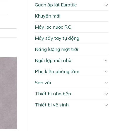
Gạch ốp lát Eurotile
Khuyến mãi
Máy lọc nước R.O
Máy sấy tay tự động
Năng lượng mặt trời
Ngói lợp mái nhà
Phụ kiện phòng tắm
Sen vòi
Thiết bị nhà bếp
Thiết bị vệ sinh