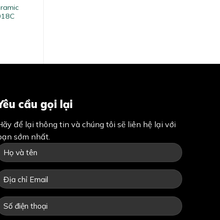
eramic
018C
Yêu cầu gọi lại
Hãy để lại thông tin và chúng tôi sẽ liên hệ lại với
bạn sớm nhất.