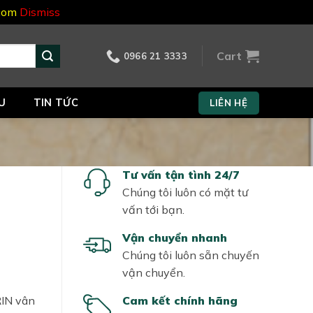
.com
Dismiss
Cart
0966 21 3333
U
TIN TỨC
LIÊN HỆ
Tư vấn tận tình 24/7
Chúng tôi luôn có mặt tư
vấn tới bạn.
Vận chuyển nhanh
Chúng tôi luôn sẵn chuyến
vận chuyển.
RIN vân
Cam kết chính hãng