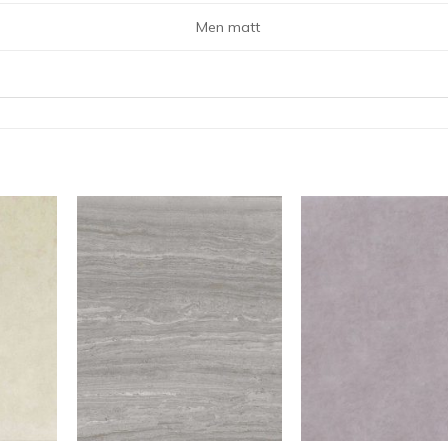
Men matt
+
+