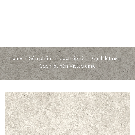
Home
/
Sản phẩm
/
Gạch ốp lát
/
Gạch lát nền
/
Gạch lát nền Vietceramic