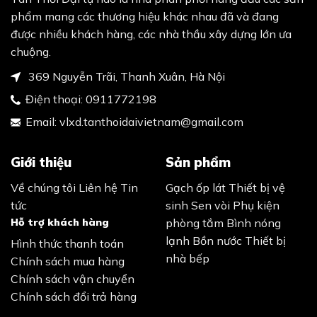
phẩm mang các thương hiệu khác nhau đã và đang
được nhiều khách hàng, các nhà thầu xây dựng lớn ưa
chuộng.
369 Nguyễn Trãi, Thanh Xuân, Hà Nội
Điện thoại:
0911772198
Email:
vlxd.tanthoidaivietnam@gmail.com
Giới thiệu
Sản phẩm
Về chúng tôi
Liên hệ
Tin
Gạch ốp lát
Thiết bị vệ
tức
sinh
Sen vòi
Phụ kiện
Hỗ trợ khách hàng
phòng tắm
Bình nóng
lạnh
Bồn nước
Thiết bị
Hình thức thanh toán
nhà bếp
Chính sách mua hàng
Chính sách vận chuyển
Chính sách đổi trả hàng