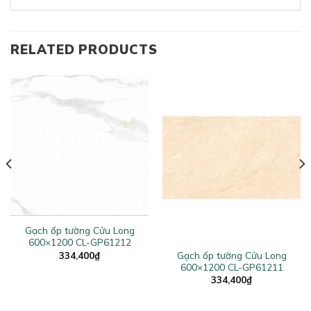
RELATED PRODUCTS
Gạch ốp tường Cửu Long
600×1200 CL-GP61212
334,400
₫
Gạch ốp tường Cửu Long
600×1200 CL-GP61211
334,400
₫