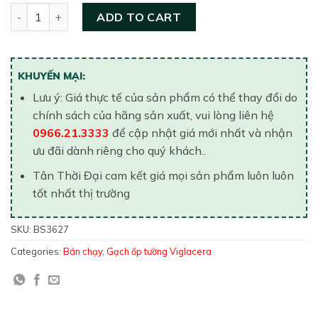
Gạch ốp tường Viglacera 300×600 BS3627 quantity
ADD TO CART
KHUYẾN MẠI:
Lưu ý: Giá thực tế của sản phẩm có thể thay đổi do
chính sách của hãng sản xuất, vui lòng liên hệ
0966.21.3333
để cập nhật giá mới nhất và nhận
ưu đãi dành riêng cho quý khách..
Tân Thời Đại cam kết giá mọi sản phẩm luôn luôn
tốt nhất thị trường
SKU:
BS3627
Categories:
Bán chạy
,
Gạch ốp tường Viglacera