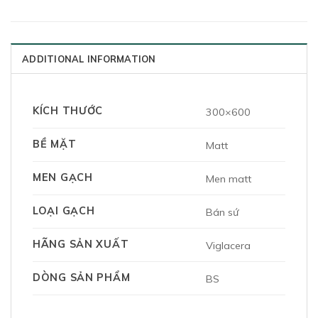
ADDITIONAL INFORMATION
KÍCH THƯỚC
300×600
BỀ MẶT
Matt
MEN GẠCH
Men matt
LOẠI GẠCH
Bán sứ
HÃNG SẢN XUẤT
Viglacera
DÒNG SẢN PHẨM
BS