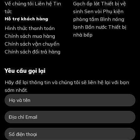
Về chúng tôi
Liên hệ
Tin
Gạch ốp lát
Thiết bị vệ
tức
sinh
Sen vòi
Phụ kiện
Hỗ trợ khách hàng
phòng tắm
Bình nóng
lạnh
Bồn nước
Thiết bị
Hình thức thanh toán
nhà bếp
Chính sách mua hàng
Chính sách vận chuyển
Chính sách đổi trả hàng
Yêu cầu gọi lại
Hãy để lại thông tin và chúng tôi sẽ liên hệ lại với bạn
sớm nhất.