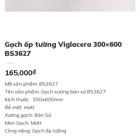
Gạch ốp tường Viglacera 300×600
BS3627
165,000
₫
Mã sản phẩm: BS3627
Tên sản phẩm: Gạch xương bán sứ BS3627
Kích thước : 300x600mm
Bề mặt: matt
Xương gạch: Bán Sứ
Men Gạch: Matt
Công năng: Gạch ốp tường