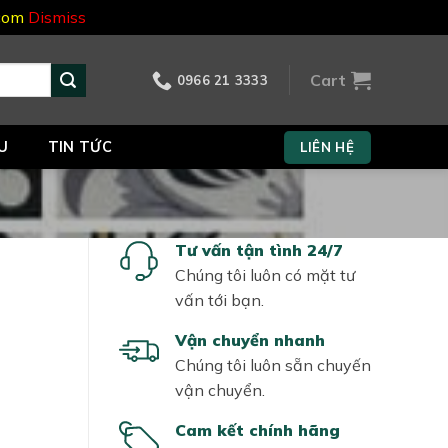
.com
Dismiss
Cart
0966 21 3333
U
TIN TỨC
LIÊN HỆ
Tư vấn tận tình 24/7
Chúng tôi luôn có mặt tư
vấn tới bạn.
Vận chuyển nhanh
Chúng tôi luôn sẵn chuyến
vận chuyển.
Cam kết chính hãng