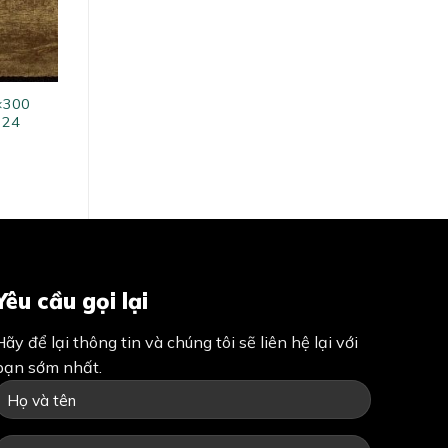
0×300
324
Yêu cầu gọi lại
Hãy để lại thông tin và chúng tôi sẽ liên hệ lại với
bạn sớm nhất.