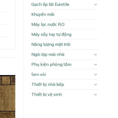
Gạch ốp lát Eurotile
Khuyến mãi
Máy lọc nước R.O
Máy sấy tay tự động
Năng lượng mặt trời
Ngói lợp mái nhà
Phụ kiện phòng tắm
Sen vòi
Thiết bị nhà bếp
Thiết bị vệ sinh