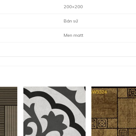
200×200
Bán sứ
Men matt