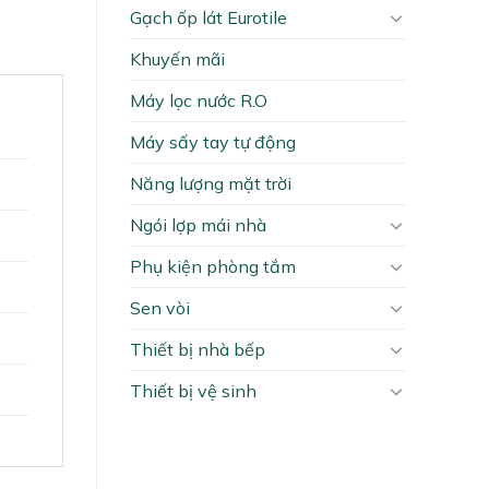
Gạch ốp lát Eurotile
Khuyến mãi
Máy lọc nước R.O
Máy sấy tay tự động
Năng lượng mặt trời
Ngói lợp mái nhà
Phụ kiện phòng tắm
Sen vòi
Thiết bị nhà bếp
Thiết bị vệ sinh