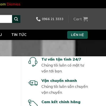
.com
Dismiss
Cart
0966 21 3333
U
TIN TỨC
LIÊN HỆ
Tư vấn tận tình 24/7
Chúng tôi luôn có mặt tư
vấn tới bạn.
Vận chuyển nhanh
Chúng tôi luôn sẵn chuyến
vận chuyển.
Cam kết chính hãng