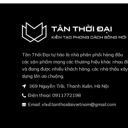
Tân Thời Đại tự hào là nhà phân phối hàng đầu
các sản phẩm mang các thương hiệu khác nhau đ
và đang được nhiều khách hàng, các nhà thầu xây
dựng lớn ưa chuộng.
369 Nguyễn Trãi, Thanh Xuân, Hà Nội
Điện thoại:
0911772198
Email:
vlxd.tanthoidaivietnam@gmail.com