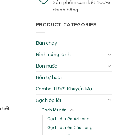
Sản phẩm cam kết 100%
chính hãng.
PRODUCT CATEGORIES
Bán chạy
Bình nóng lạnh
Bồn nước
Bồn tự hoại
Combo TBVS Khuyến Mại
Gạch ốp lát
 tiết
Gạch lát nền
Gạch lát nền Arizona
Gạch lát nền Cửu Long