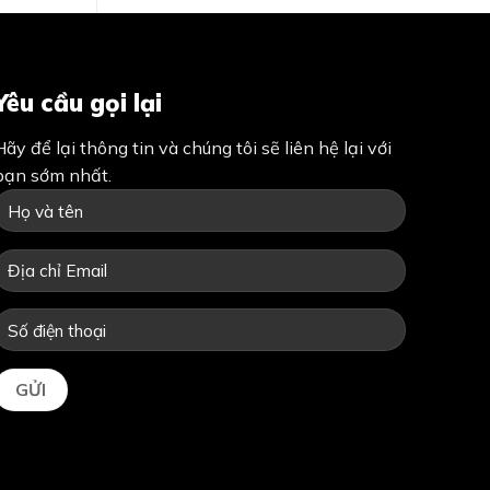
Yêu cầu gọi lại
Hãy để lại thông tin và chúng tôi sẽ liên hệ lại với
bạn sớm nhất.