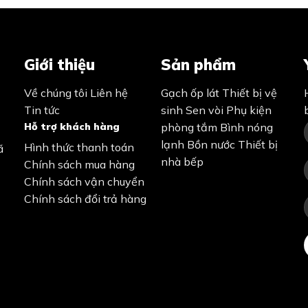
Giới thiệu
Sản phẩm
Về chúng tôi
Liên hệ
Gạch ốp lát
Thiết bị vệ
Tin tức
sinh
Sen vòi
Phụ kiện
Hỗ trợ khách hàng
phòng tắm
Bình nóng
lạnh
Bồn nước
Thiết bị
Hình thức thanh toán
ã
nhà bếp
Chính sách mua hàng
Chính sách vận chuyển
Chính sách đổi trả hàng