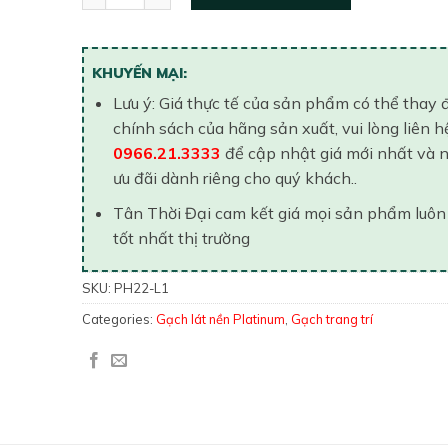
KHUYẾN MẠI:
Lưu ý: Giá thực tế của sản phẩm có thể thay 
chính sách của hãng sản xuất, vui lòng liên h
0966.21.3333
để cập nhật giá mới nhất và 
ưu đãi dành riêng cho quý khách..
Tân Thời Đại cam kết giá mọi sản phẩm luôn
tốt nhất thị trường
SKU:
PH22-L1
Categories:
Gạch lát nền Platinum
,
Gạch trang trí