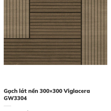
Gạch lát nền 300×300 Viglacera
GW3304