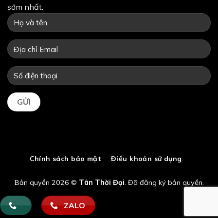
sớm nhất.
Chính sách bảo mật
Điều khoản sử dụng
Bản quyền 2026 ©
Tân Thời Đại
. Đã đăng ký bản quyền.
ZALO