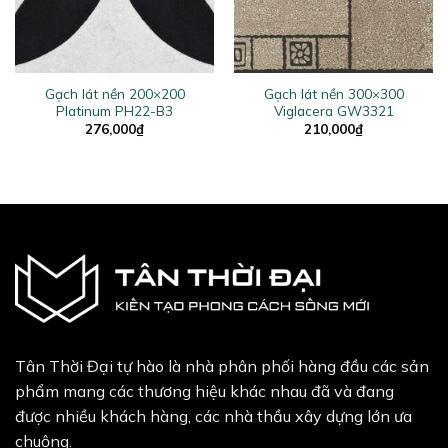
Gạch lát nền 200×200
Gạch lát nền 300×300
Platinum PH22-B3
Viglacera GW3321
276,000
₫
210,000
₫
Tân Thời Đại tự hào là nhà phân phối hàng đầu các sản
phẩm mang các thương hiệu khác nhau đã và đang
được nhiều khách hàng, các nhà thầu xây dựng lớn ưa
chuộng.