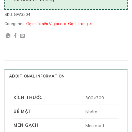
SKU:
GW3304
Categories:
Gạch lát nền Viglacera
,
Gạch trang trí
ADDITIONAL INFORMATION
KÍCH THƯỚC
300×300
BỀ MẶT
Nhám
MEN GẠCH
Men matt