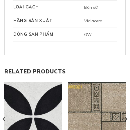
LOẠI GẠCH
Bán sứ
HÃNG SẢN XUẤT
Viglacera
DÒNG SẢN PHẨM
GW
RELATED PRODUCTS