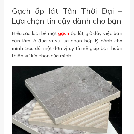
Gạch ốp lát Tân Thời Đại –
Lựa chọn tin cậy dành cho bạn
Hiểu các loại bề mặt
gạch
ốp lát, giờ đây việc bạn
cần làm là đưa ra sự lựa chọn hợp lý dành cho
mình. Sau đó, một đơn vị uy tín sẽ giúp bạn hoàn
thiện sự lựa chọn của mình.