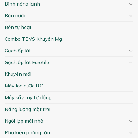
Bình nóng lạnh
Bồn nước
Bồn tự hoại
Combo TBVS Khuyến Mại
Gạch ốp lát
Gạch ốp lát Eurotile
Khuyến mãi
Máy lọc nước R.O
Máy sấy tay tự động
Năng lượng mặt trời
Ngói lợp mái nhà
Phụ kiện phòng tắm