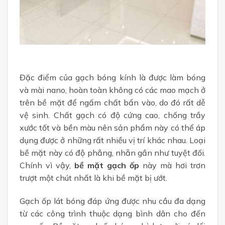
Đặc điểm của gạch bóng kính là được làm bóng
và mài nano, hoàn toàn không có các mao mạch ở
trên bề mặt để ngấm chất bẩn vào, do đó rất dễ
vệ sinh. Chất gạch có độ cứng cao, chống trầy
xước tốt và bền màu nên sản phẩm này có thể áp
dụng được ở những rất nhiều vị trí khác nhau. Loại
bề mặt này có độ phẳng, nhẵn gần như tuyệt đối.
Chính vì vậy,
bề mặt gạch ốp
này mà hơi trơn
trượt một chút nhất là khi bề mặt bị ướt.
Gạch ốp lát bóng đáp ứng được nhu cầu đa dạng
từ các công trình thuộc dạng bình dân cho đến