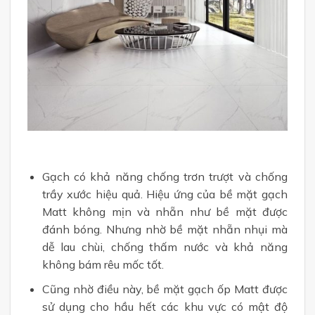
Gạch có khả năng chống trơn trượt và chống
trầy xước hiệu quả. Hiệu ứng của bề mặt gạch
Matt không mịn và nhẵn như bề mặt được
đánh bóng. Nhưng nhờ bề mặt nhẵn nhụi mà
dễ lau chùi, chống thấm nước và khả năng
không bám rêu mốc tốt.
Cũng nhờ điều này, bề mặt gạch ốp Matt được
sử dụng cho hầu hết các khu vực có mật độ