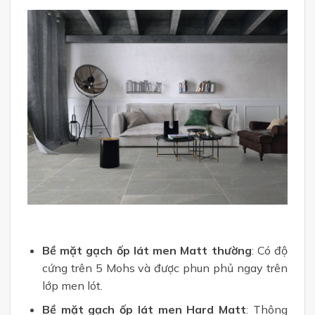
Bề mặt gạch ốp lát men Matt thường
: Có độ
cứng trên 5 Mohs và được phun phủ ngay trên
lớp men lót.
Bề mặt gạch ốp lát men Hard Matt
: Thông