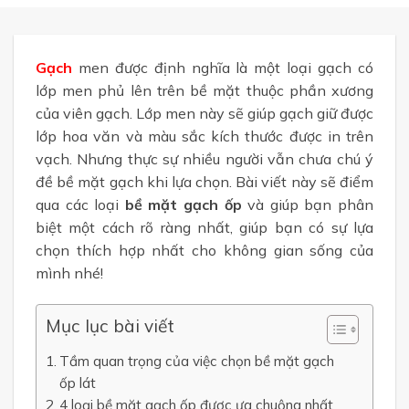
Gạch
men được định nghĩa là một loại gạch có
lớp men phủ lên trên bề mặt thuộc phần xương
của viên gạch. Lớp men này sẽ giúp gạch giữ được
lớp hoa văn và màu sắc kích thước được in trên
vạch. Nhưng thực sự nhiều người vẫn chưa chú ý
đề bề mặt gạch khi lựa chọn. Bài viết này sẽ điểm
qua các loại
bề mặt gạch ốp
và giúp bạn phân
biệt một cách rõ ràng nhất, giúp bạn có sự lựa
chọn thích hợp nhất cho không gian sống của
mình nhé!
Mục lục bài viết
Tầm quan trọng của việc chọn bề mặt gạch
ốp lát
4 loại bề mặt gạch ốp được ưa chuộng nhất