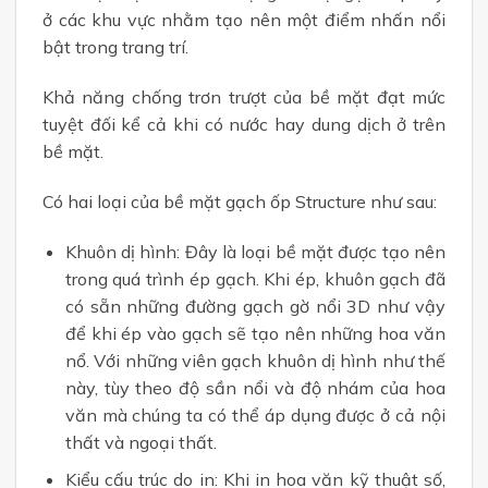
ở các khu vực nhằm tạo nên một điểm nhấn nổi
bật trong trang trí.
Khả năng chống trơn trượt của bề mặt đạt mức
tuyệt đối kể cả khi có nước hay dung dịch ở trên
bề mặt.
Có hai loại của bề mặt gạch ốp Structure như sau:
Khuôn dị hình: Đây là loại bề mặt được tạo nên
trong quá trình ép gạch. Khi ép, khuôn gạch đã
có sẵn những đường gạch gờ nổi 3D như vậy
để khi ép vào gạch sẽ tạo nên những hoa văn
nổ. Với những viên gạch khuôn dị hình như thế
này, tùy theo độ sần nổi và độ nhám của hoa
văn mà chúng ta có thể áp dụng được ở cả nội
thất và ngoại thất.
Kiểu cấu trúc do in: Khi in hoa văn kỹ thuật số,