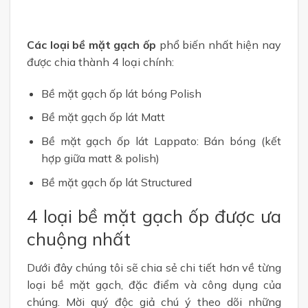
Các loại bề mặt gạch ốp
phổ biến nhất hiện nay
được chia thành 4 loại chính:
Bề mặt gạch ốp lát bóng Polish
Bề mặt gạch ốp lát Matt
Bề mặt gạch ốp lát Lappato: Bán bóng (kết
hợp giữa matt & polish)
Bề mặt gạch ốp lát Structured
4 loại bề mặt gạch ốp được ưa
chuộng nhất
Dưới đây chúng tôi sẽ chia sẻ chi tiết hơn về từng
loại bề mặt gạch, đặc điểm và công dụng của
chúng. Mời quý độc giả chú ý theo dõi những