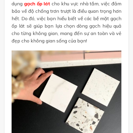
dụng
gạch ốp lát
cho khu vực nhà tắm, việc đảm
bảo về độ chống trơn trượt là điều quan trọng hơn
hết. Do đó, việc bạn hiểu biết về các bề mặt gạch
ốp lát sẽ giúp bạn lựa chọn dòng gạch hiệu quả
cho từng không gian, mang đến sự an toàn và vẻ
đẹp cho không gian sống của bạn!