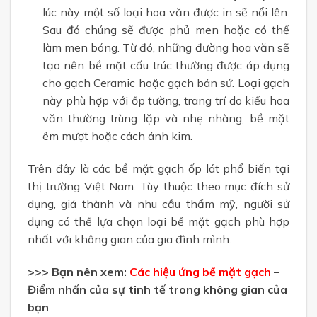
lúc này một số loại hoa văn được in sẽ nổi lên.
Sau đó chúng sẽ được phủ men hoặc có thể
làm men bóng. Từ đó, những đường hoa văn sẽ
tạo nên bề mặt cấu trúc thường được áp dụng
cho gạch Ceramic hoặc gạch bán sứ. Loại gạch
này phù hợp với ốp tường, trang trí do kiểu hoa
văn thường trùng lặp và nhẹ nhàng, bề mặt
êm mượt hoặc cách ánh kim.
Trên đây là các bề mặt gạch ốp lát phổ biến tại
thị trường Việt Nam. Tùy thuộc theo mục đích sử
dụng, giá thành và nhu cầu thẩm mỹ, người sử
dụng có thể lựa chọn loại bề mặt gạch phù hợp
nhất với không gian của gia đình mình.
>>> Bạn nên xem:
Các hiệu ứng bề mặt gạch
–
Điểm nhấn của sự tinh tế trong không gian của
bạn