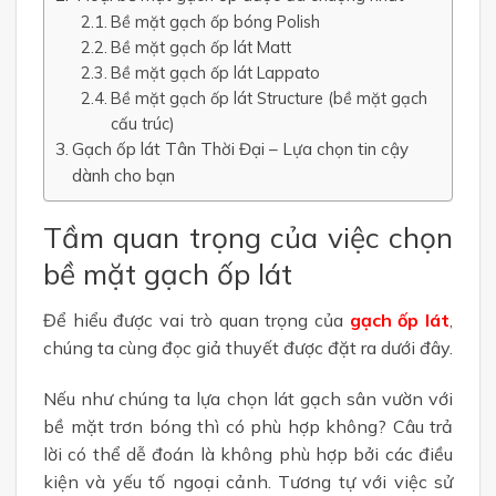
Bề mặt gạch ốp bóng Polish
Bề mặt gạch ốp lát Matt
Bề mặt gạch ốp lát Lappato
Bề mặt gạch ốp lát Structure (bề mặt gạch
cấu trúc)
Gạch ốp lát Tân Thời Đại – Lựa chọn tin cậy
dành cho bạn
Tầm quan trọng của việc chọn
bề mặt gạch ốp lát
Để hiểu được vai trò quan trọng của
gạch ốp lát
,
chúng ta cùng đọc giả thuyết được đặt ra dưới đây.
Nếu như chúng ta lựa chọn lát gạch sân vườn với
bề mặt trơn bóng thì có phù hợp không? Câu trả
lời có thể dễ đoán là không phù hợp bởi các điều
kiện và yếu tố ngoại cảnh. Tương tự với việc sử