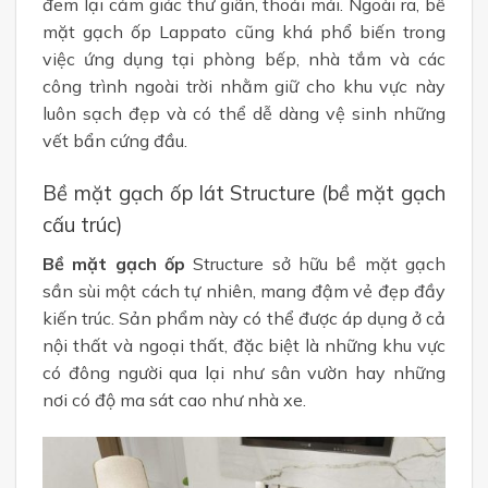
đem lại cảm giác thư giãn, thoải mái. Ngoài ra, bề
mặt gạch ốp Lappato cũng khá phổ biến trong
việc ứng dụng tại phòng bếp, nhà tắm và các
công trình ngoài trời nhằm giữ cho khu vực này
luôn sạch đẹp và có thể dễ dàng vệ sinh những
vết bẩn cứng đầu.
Bề mặt gạch ốp lát Structure (bề mặt gạch
cấu trúc)
Bề mặt gạch ốp
Structure sở hữu bề mặt gạch
sần sùi một cách tự nhiên, mang đậm vẻ đẹp đầy
kiến trúc. Sản phẩm này có thể được áp dụng ở cả
nội thất và ngoại thất, đặc biệt là những khu vực
có đông người qua lại như sân vườn hay những
nơi có độ ma sát cao như nhà xe.