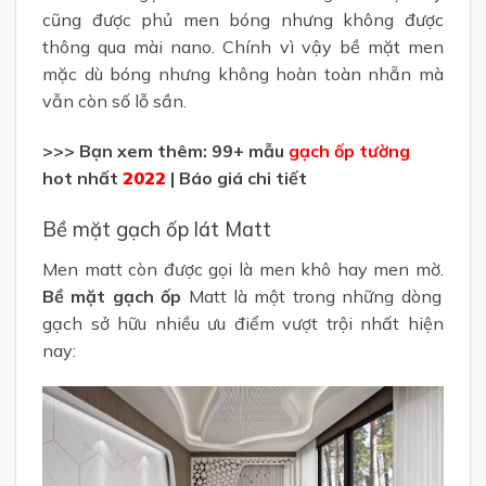
cũng được phủ men bóng nhưng không được
thông qua mài nano. Chính vì vậy bề mặt men
mặc dù bóng nhưng không hoàn toàn nhẵn mà
vẫn còn số lỗ sần.
>>> Bạn xem thêm: 99+ mẫu
gạch ốp tường
hot nhất
2022
| Báo giá chi tiết
Bề mặt gạch ốp lát Matt
Men matt còn được gọi là men khô hay men mờ.
Bề mặt gạch ốp
Matt là một trong những dòng
gạch sở hữu nhiều ưu điểm vượt trội nhất hiện
nay: