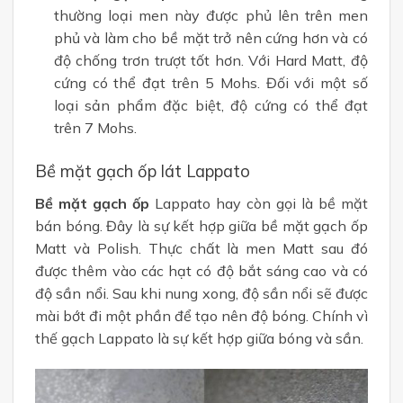
thường loại men này được phủ lên trên men
phủ và làm cho bề mặt trở nên cứng hơn và có
độ chống trơn trượt tốt hơn. Với Hard Matt, độ
cứng có thể đạt trên 5 Mohs. Đối với một số
loại sản phẩm đặc biệt, độ cứng có thể đạt
trên 7 Mohs.
Bề mặt gạch ốp lát Lappato
Bề mặt gạch ốp
Lappato hay còn gọi là bề mặt
bán bóng. Đây là sự kết hợp giữa bề mặt gạch ốp
Matt và Polish. Thực chất là men Matt sau đó
được thêm vào các hạt có độ bắt sáng cao và có
độ sần nổi. Sau khi nung xong, độ sần nổi sẽ được
mài bớt đi một phần để tạo nên độ bóng. Chính vì
thế gạch Lappato là sự kết hợp giữa bóng và sần.