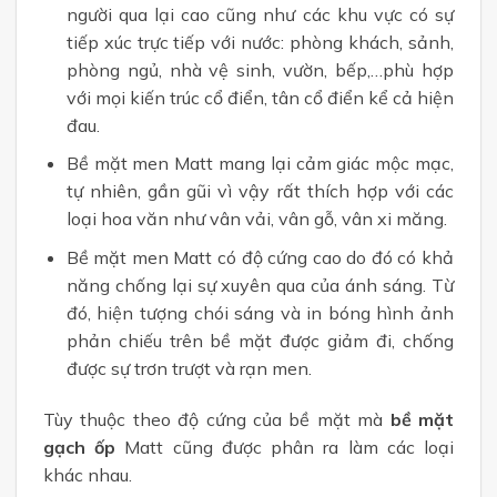
người qua lại cao cũng như các khu vực có sự
tiếp xúc trực tiếp với nước: phòng khách, sảnh,
phòng ngủ, nhà vệ sinh, vườn, bếp,…phù hợp
với mọi kiến trúc cổ điển, tân cổ điển kể cả hiện
đau.
Bề mặt men Matt mang lại cảm giác mộc mạc,
tự nhiên, gần gũi vì vậy rất thích hợp với các
loại hoa văn như vân vải, vân gỗ, vân xi măng.
Bề mặt men Matt có độ cứng cao do đó có khả
năng chống lại sự xuyên qua của ánh sáng. Từ
đó, hiện tượng chói sáng và in bóng hình ảnh
phản chiếu trên bề mặt được giảm đi, chống
được sự trơn trượt và rạn men.
Tùy thuộc theo độ cứng của bề mặt mà
bề mặt
gạch ốp
Matt cũng được phân ra làm các loại
khác nhau.