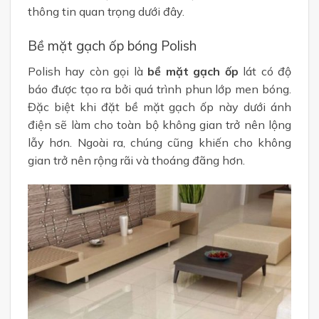
thông tin quan trọng dưới đây.
Bề mặt gạch ốp bóng Polish
Polish hay còn gọi là
bề mặt gạch ốp
lát có độ
báo được tạo ra bởi quá trình phun lớp men bóng.
Đặc biệt khi đặt
bề mặt gạch ốp
này dưới ánh
điện sẽ làm cho toàn bộ không gian trở nên lộng
lẫy hơn. Ngoài ra, chúng cũng khiến cho không
gian trở nên rộng rãi và thoáng đãng hơn.