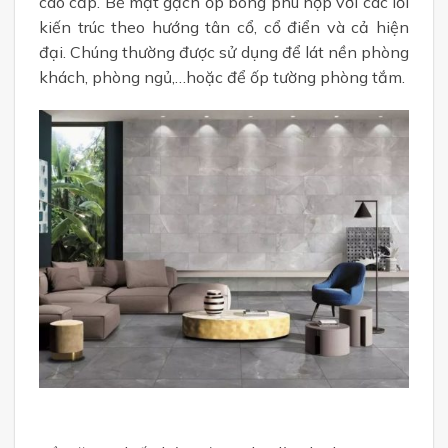
cao cấp. Bề mặt gạch ốp bóng phù hợp với các lối
kiến trúc theo hướng tân cổ, cổ điển và cả hiện
đại. Chúng thường được sử dụng để lát nền phòng
khách, phòng ngủ,…hoặc để ốp tường phòng tắm.