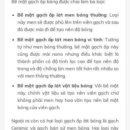
Bề mặt gạch ốp bóng được chia làm ba loại:
Bề mặt gạch ốp lát men bóng thường
: Loại
này men sẽ được phủ lên trên viên gạch và sau
đó được mài đi để tạo nên độ bóng.
Bề mặt gạch ốp lát men bóng vi tinh
: Tương
tự như men bóng thường, bề mặt gạch ốp này
cũng được mài nano nhưng điều khác biệt là
thành phần có độ tinh lọc cao để tạo nên độ
trong và độ chống lún men tốt hơn rất nhiều so
với men thông thường.
Bề mặt gạch ốp lát vật liệu bóng
: Với bề mặt
này, chính vật liệu sẽ tạo nên viên gạch chứ
không phải men hay hoa văn tạo nên bề mặt
bóng của viên gạch.
Ngoài ra còn có hai loại gạch ốp lát bóng là gạch
Ceramic và gạch bán sứ men bóng. Hai loại này