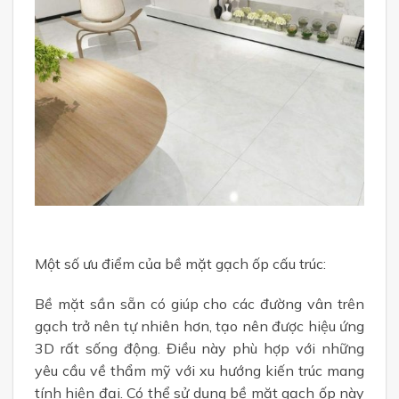
Một số ưu điểm của bề mặt gạch ốp cấu trúc:
Bề mặt sần sẵn có giúp cho các đường vân trên
gạch trở nên tự nhiên hơn, tạo nên được hiệu ứng
3D rất sống động. Điều này phù hợp với những
yêu cầu về thẩm mỹ với xu hướng kiến trúc mang
tính hiện đại. Có thể sử dụng bề mặt gạch ốp này