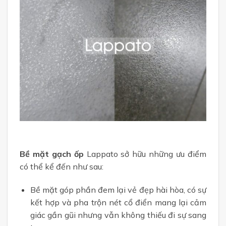
Bề mặt gạch ốp
Lappato sở hữu những ưu điểm
có thể kể đến như sau:
Bề mặt góp phần đem lại vẻ đẹp hài hòa, có sự
kết hợp và pha trộn nét cổ điển mang lại cảm
giác gần gũi nhưng vẫn không thiếu đi sự sang