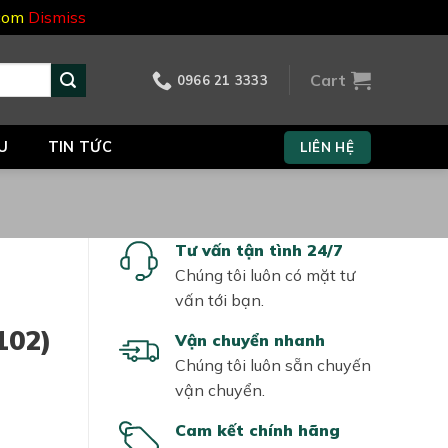
.com
Dismiss
Cart
0966 21 3333
U
TIN TỨC
LIÊN HỆ
Tư vấn tận tình 24/7
Chúng tôi luôn có mặt tư
vấn tới bạn.
102)
Vận chuyển nhanh
Chúng tôi luôn sẵn chuyến
vận chuyển.
Cam kết chính hãng