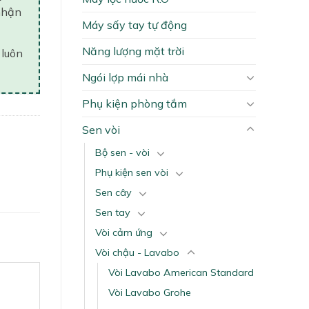
nhận
Máy sấy tay tự động
Năng lượng mặt trời
 luôn
Ngói lợp mái nhà
Phụ kiện phòng tắm
Sen vòi
Bộ sen - vòi
Phụ kiện sen vòi
Sen cây
Sen tay
Vòi cảm ứng
Vòi chậu - Lavabo
Vòi Lavabo American Standard
Vòi Lavabo Grohe