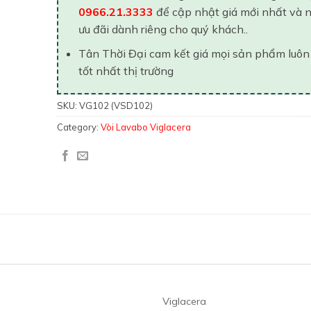
0966.21.3333
để cập nhật giá mới nhất và 
ưu đãi dành riêng cho quý khách..
Tân Thời Đại cam kết giá mọi sản phẩm luôn
tốt nhất thị trường
SKU:
VG102 (VSD102)
Category:
Vòi Lavabo Viglacera
Viglacera