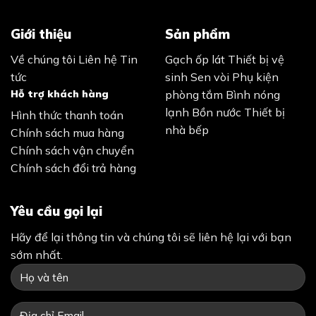
Giới thiệu
Sản phẩm
Về chúng tôi
Liên hệ
Tin
Gạch ốp lát
Thiết bị vệ
tức
sinh
Sen vòi
Phụ kiện
Hỗ trợ khách hàng
phòng tắm
Bình nóng
lạnh
Bồn nước
Thiết bị
Hình thức thanh toán
nhà bếp
Chính sách mua hàng
Chính sách vận chuyển
Chính sách đổi trả hàng
Yêu cầu gọi lại
Hãy để lại thông tin và chúng tôi sẽ liên hệ lại với bạn
sớm nhất.