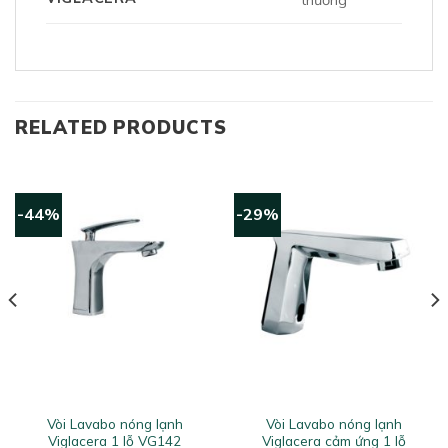
thường
RELATED PRODUCTS
-44%
-29%
Vòi Lavabo nóng lạnh
Vòi Lavabo nóng lạnh
Viglacera 1 lỗ VG142
Viglacera cảm ứng 1 lỗ