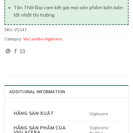
Tân Thời Đại cam kết giá mọi sản phẩm luôn luôn
tốt nhất thị trường
SKU:
VG143
Category:
Vòi Lavabo Viglacera
ADDITIONAL INFORMATION
HÃNG SẢN XUẤT
Viglacera
Viglacera
HÃNG SẢN PHẨM CỦA
VIGLACERA