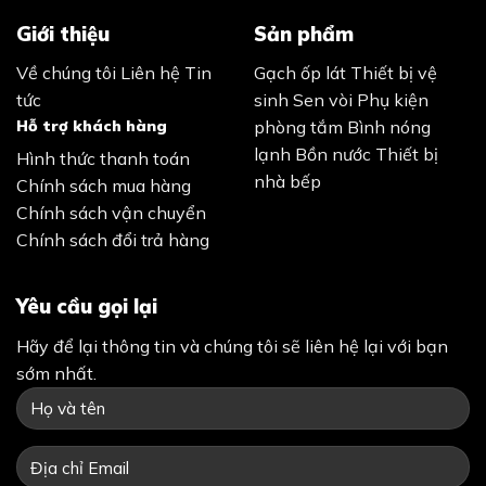
Giới thiệu
Sản phẩm
Về chúng tôi
Liên hệ
Tin
Gạch ốp lát
Thiết bị vệ
tức
sinh
Sen vòi
Phụ kiện
Hỗ trợ khách hàng
phòng tắm
Bình nóng
lạnh
Bồn nước
Thiết bị
Hình thức thanh toán
nhà bếp
Chính sách mua hàng
Chính sách vận chuyển
Chính sách đổi trả hàng
Yêu cầu gọi lại
Hãy để lại thông tin và chúng tôi sẽ liên hệ lại với bạn
sớm nhất.