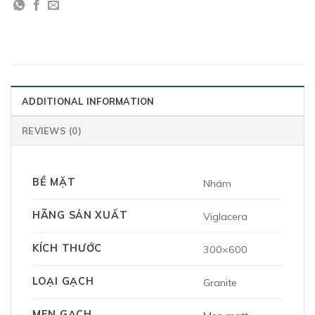
ADDITIONAL INFORMATION
REVIEWS (0)
BỀ MẶT
Nhám
HÃNG SẢN XUẤT
Viglacera
KÍCH THƯỚC
300×600
LOẠI GẠCH
Granite
MEN GẠCH