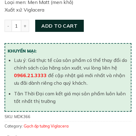
Loại men: Men Matt (men khô)
Xuất xứ: Viglacera
Gạch ốp tường Viglacera 300x600 MDK366 quantity
ADD TO CART
KHUYẾN MẠI:
Lưu ý: Giá thực tế của sản phẩm có thể thay đổi do
chính sách của hãng sản xuất, vui lòng liên hệ
0966.21.3333
để cập nhật giá mới nhất và nhận
ưu đãi dành riêng cho quý khách..
Tân Thời Đại cam kết giá mọi sản phẩm luôn luôn
tốt nhất thị trường
SKU:
MDK366
Category:
Gạch ốp tường Viglacera