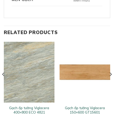
Men matt
RELATED PRODUCTS
Gạch ốp tường Viglacera
Gạch ốp tường Viglacera
400×800 ECO 4821
150×600 GT15601