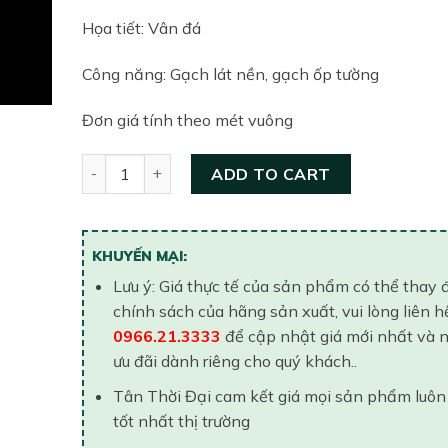
Họa tiết: Vân đá
Công năng: Gạch lát nền, gạch ốp tường
Đơn giá tính theo mét vuông
Gạch ốp tường Viglacera 400×800 ECO-M48504 qu
ADD TO CART
KHUYẾN MẠI:
Lưu ý: Giá thực tế của sản phẩm có thể thay 
chính sách của hãng sản xuất, vui lòng liên h
0966.21.3333
để cập nhật giá mới nhất và 
ưu đãi dành riêng cho quý khách..
Tân Thời Đại cam kết giá mọi sản phẩm luôn
tốt nhất thị trường