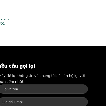
lacera
601
Yêu cầu gọi lại
Hãy để lại thông tin và chúng tôi sẽ liên hệ lại với
bạn sớm nhất.