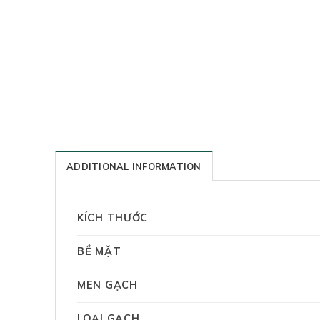
ADDITIONAL INFORMATION
KÍCH THƯỚC
BỀ MẶT
MEN GẠCH
LOẠI GẠCH