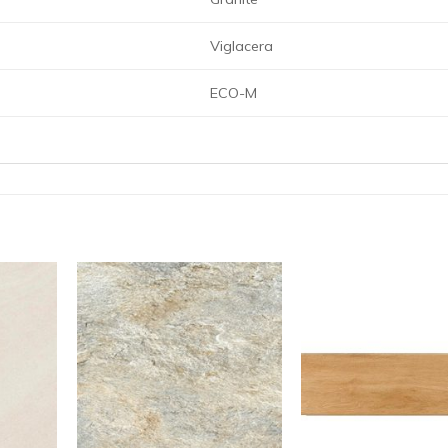
Viglacera
ECO-M