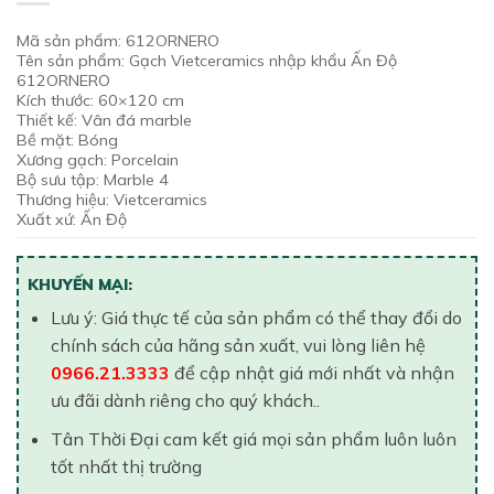
Mã sản phẩm: 612ORNERO
Tên sản phẩm: Gạch Vietceramics nhập khẩu Ấn Độ
612ORNERO
Kích thước: 60×120 cm
Thiết kế: Vân đá marble
Bề mặt: Bóng
Xương gạch: Porcelain
Bộ sưu tập: Marble 4
Thương hiệu: Vietceramics
Xuất xứ: Ấn Độ
KHUYẾN MẠI:
Lưu ý: Giá thực tế của sản phẩm có thể thay đổi do
chính sách của hãng sản xuất, vui lòng liên hệ
0966.21.3333
để cập nhật giá mới nhất và nhận
ưu đãi dành riêng cho quý khách..
Tân Thời Đại cam kết giá mọi sản phẩm luôn luôn
tốt nhất thị trường