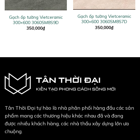
Gạch ốp tường Vietceramic
Gạch ốp tường Vietceramic
300×600 3060SM8S7D
300×600 3060SM8S9D
350,000
₫
350,000
₫
Tân Thời Đại tự hào là nhà phân phối hàng đầu các sản
phẩm mang các thương hiệu khác nhau đã và đang
được nhiều khách hàng, các nhà thầu xây dựng lớn ưa
chuộng.