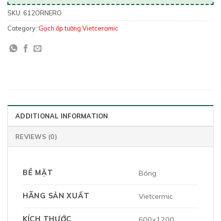
SKU:
612ORNERO
Category:
Gạch ốp tường Vietceramic
ADDITIONAL INFORMATION
REVIEWS (0)
BỀ MẶT
Bóng
HÃNG SẢN XUẤT
Vietcermic
KÍCH THƯỚC
600×1200