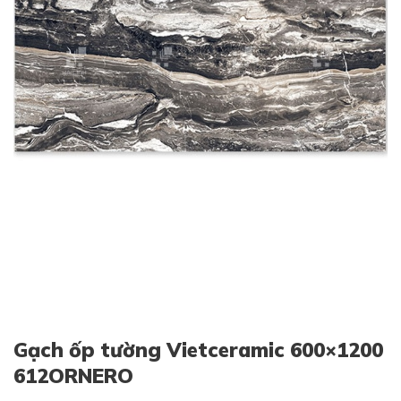
Gạch ốp tường Vietceramic 600×1200
612ORNERO