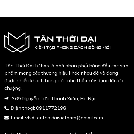
Tân Thời Đại tự hào là nhà phân phối hàng đầu các sản
phẩm mang các thương hiệu khác nhau đã và đang
được nhiều khách hàng, các nhà thầu xây dựng lớn ưa
chuộng.
369 Nguyễn Trãi, Thanh Xuân, Hà Nội
Điện thoại:
0911772198
Email:
vlxd.tanthoidaivietnam@gmail.com