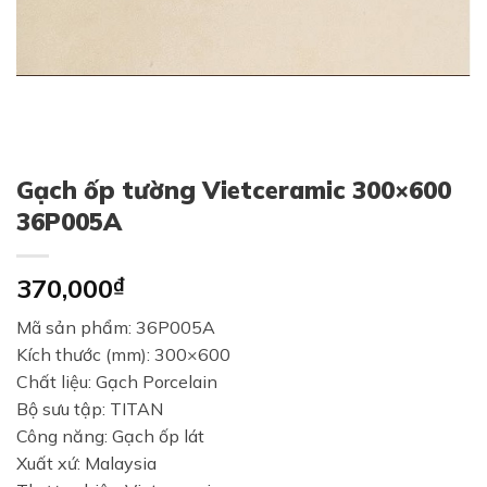
Gạch ốp tường Vietceramic 300×600
36P005A
370,000
₫
Mã sản phẩm: 36P005A
Kích thước (mm): 300×600
Chất liệu: Gạch Porcelain
Bộ sưu tập: TITAN
Công năng: Gạch ốp lát
Xuất xứ: Malaysia