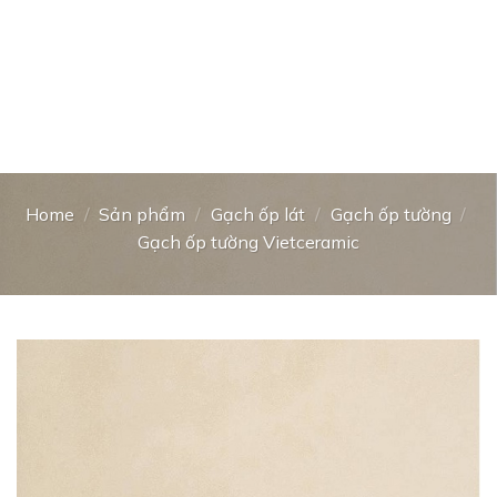
Home
/
Sản phẩm
/
Gạch ốp lát
/
Gạch ốp tường
/
Gạch ốp tường Vietceramic