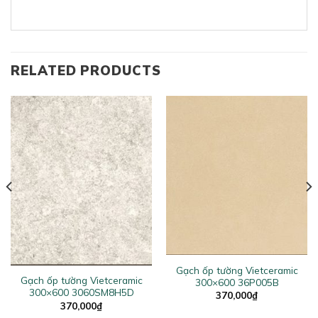
RELATED PRODUCTS
Gạch ốp tường Vietceramic
Gạch ốp tường Vietceramic
300×600 36P005B
300×600 3060SM8H5D
370,000
₫
370,000
₫