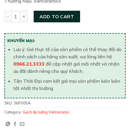
Thương hiệu: Vietceramics
Gạch ốp tường Vietceramic 300x600 36P005A quantity
ADD TO CART
KHUYẾN MẠI:
Lưu ý: Giá thực tế của sản phẩm có thể thay đổi do
chính sách của hãng sản xuất, vui lòng liên hệ
0966.21.3333
để cập nhật giá mới nhất và nhận
ưu đãi dành riêng cho quý khách..
Tân Thời Đại cam kết giá mọi sản phẩm luôn luôn
tốt nhất thị trường
SKU:
36P005A
Category:
Gạch ốp tường Vietceramic