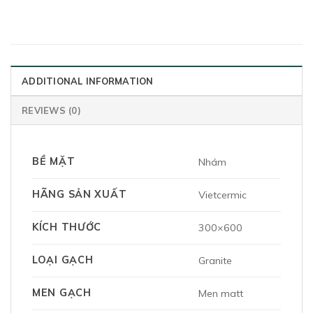
ADDITIONAL INFORMATION
REVIEWS (0)
BỀ MẶT
Nhám
HÃNG SẢN XUẤT
Vietcermic
KÍCH THƯỚC
300×600
LOẠI GẠCH
Granite
MEN GẠCH
Men matt