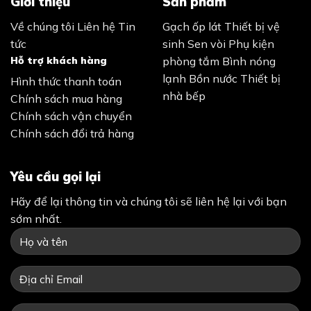
Giới thiệu
Sản phẩm
Về chúng tôi
Liên hệ
Tin
Gạch ốp lát
Thiết bị vệ
tức
sinh
Sen vòi
Phụ kiện
Hỗ trợ khách hàng
phòng tắm
Bình nóng
lạnh
Bồn nước
Thiết bị
Hình thức thanh toán
nhà bếp
Chính sách mua hàng
Chính sách vận chuyển
Chính sách đổi trả hàng
Yêu cầu gọi lại
Hãy để lại thông tin và chúng tôi sẽ liên hệ lại với bạn
sớm nhất.