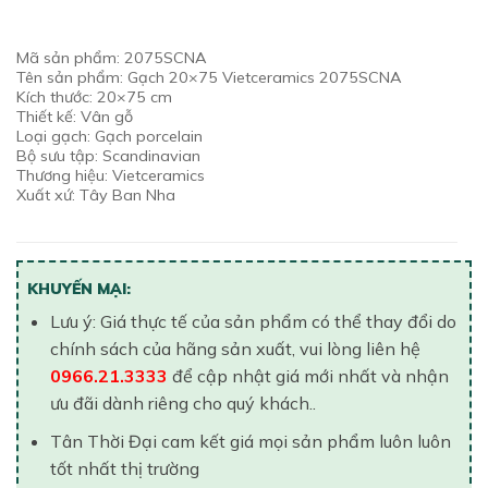
Mã sản phẩm: 2075SCNA
Tên sản phẩm: Gạch 20×75 Vietceramics 2075SCNA
Kích thước: 20×75 cm
Thiết kế: Vân gỗ
Loại gạch: Gạch porcelain
Bộ sưu tập: Scandinavian
Thương hiệu: Vietceramics
Xuất xứ: Tây Ban Nha
KHUYẾN MẠI:
Lưu ý: Giá thực tế của sản phẩm có thể thay đổi do
chính sách của hãng sản xuất, vui lòng liên hệ
0966.21.3333
để cập nhật giá mới nhất và nhận
ưu đãi dành riêng cho quý khách..
Tân Thời Đại cam kết giá mọi sản phẩm luôn luôn
tốt nhất thị trường