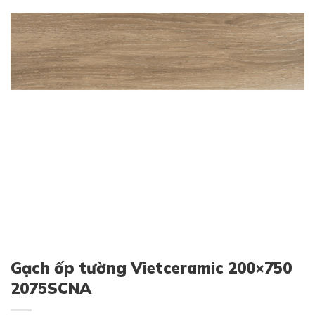
Gạch ốp tường Vietceramic 200×750
2075SCNA