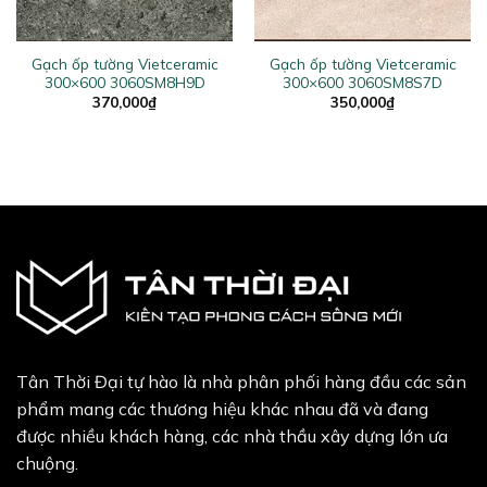
Gạch ốp tường Vietceramic
Gạch ốp tường Vietceramic
300×600 3060SM8H9D
300×600 3060SM8S7D
370,000
₫
350,000
₫
Tân Thời Đại tự hào là nhà phân phối hàng đầu các sản
phẩm mang các thương hiệu khác nhau đã và đang
được nhiều khách hàng, các nhà thầu xây dựng lớn ưa
chuộng.