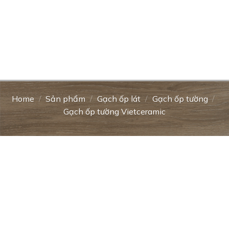
Home
/
Sản phẩm
/
Gạch ốp lát
/
Gạch ốp tường
/
Gạch ốp tường Vietceramic