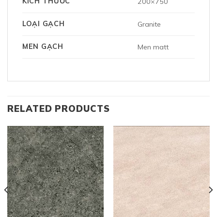
KÍCH THƯỚC
200×750
LOẠI GẠCH
Granite
MEN GẠCH
Men matt
RELATED PRODUCTS