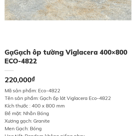
GạGạch ôp tường Viglacera 400×800
ECO-4822
220,000
₫
Mã sản phẩm: Eco-4822
Tên sản phẩm: Gạch ốp lát Viglacera Eco-4822
Kích thước : 400 x 800 mm
Bề mặt: Nhẵn Bóng
Xương gạch: Granite
Men Gạch: Bóng