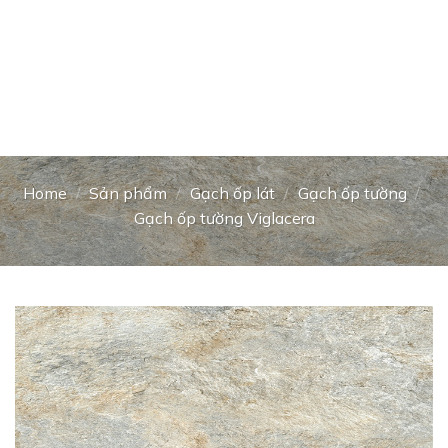
Home
/
Sản phẩm
/
Gạch ốp lát
/
Gạch ốp tường
/
Gạch ốp tường Viglacera