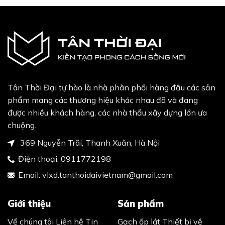
Tân Thời Đại tự hào là nhà phân phối hàng đầu các sản
phẩm mang các thương hiệu khác nhau đã và đang
được nhiều khách hàng, các nhà thầu xây dựng lớn ưa
chuộng.
369 Nguyễn Trãi, Thanh Xuân, Hà Nội
Điện thoại:
0911772198
Email:
vlxd.tanthoidaivietnam@gmail.com
Giới thiệu
Sản phẩm
Về chúng tôi
Liên hệ
Tin
Gạch ốp lát
Thiết bị vệ