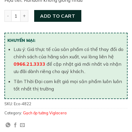
Họa tiết: Random không giống nhau
GạGạch ôp tường Viglacera 400×800 ECO-4822 quantity
ADD TO CART
KHUYẾN MẠI:
Lưu ý: Giá thực tế của sản phẩm có thể thay đổi do
chính sách của hãng sản xuất, vui lòng liên hệ
0966.21.3333
để cập nhật giá mới nhất và nhận
ưu đãi dành riêng cho quý khách..
Tân Thời Đại cam kết giá mọi sản phẩm luôn luôn
tốt nhất thị trường
SKU:
Eco-4822
Category:
Gạch ốp tường Viglacera