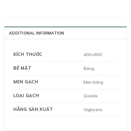
ADDITIONAL INFORMATION
KÍCH THƯỚC
400×800
BỀ MẶT
Bóng
MEN GẠCH
Men bóng
LOẠI GẠCH
Granite
HÃNG SẢN XUẤT
Viglacera