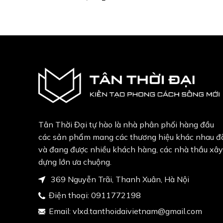
Tân Thời Đại tự hào là nhà phân phối hàng đầu
các sản phẩm mang các thương hiệu khác nhau đ
và đang được nhiều khách hàng, các nhà thầu xây
dựng lớn ưa chuộng.
369 Nguyễn Trãi, Thanh Xuân, Hà Nội
Điện thoại:
0911772198
Email:
vlxd.tanthoidaivietnam@gmail.com