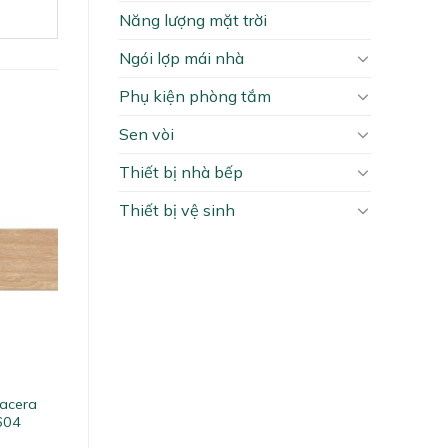
Năng lượng mặt trời
Ngói lợp mái nhà
Phụ kiện phòng tắm
Sen vòi
Thiết bị nhà bếp
Thiết bị vệ sinh
lacera
604