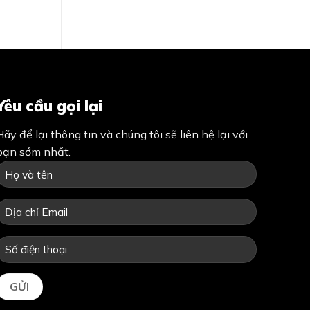
Yêu cầu gọi lại
Hãy để lại thông tin và chúng tôi sẽ liên hệ lại với
bạn sớm nhất.