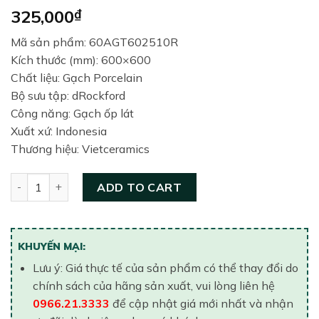
325,000
₫
Mã sản phẩm: 60AGT602510R
Kích thước (mm): 600×600
Chất liệu: Gạch Porcelain
Bộ sưu tập: dRockford
Công năng: Gạch ốp lát
Xuất xứ: Indonesia
Thương hiệu: Vietceramics
Gạch lát nền Vietceramic 600x600 60AGT602510R quantity
ADD TO CART
KHUYẾN MẠI:
Lưu ý: Giá thực tế của sản phẩm có thể thay đổi do
chính sách của hãng sản xuất, vui lòng liên hệ
0966.21.3333
để cập nhật giá mới nhất và nhận