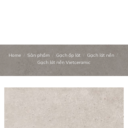
Home
/
Sản phẩm
/
Gạch ốp lát
/
Gạch lát nền
/
Gạch lát nền Vietceramic