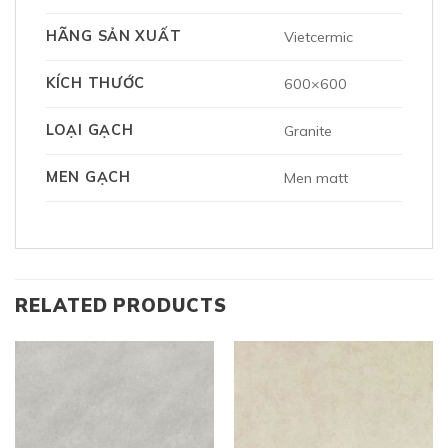
HÃNG SẢN XUẤT
Vietcermic
KÍCH THƯỚC
600×600
LOẠI GẠCH
Granite
MEN GẠCH
Men matt
RELATED PRODUCTS