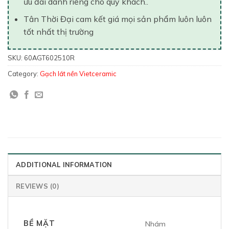
ưu đãi dành riêng cho quý khách..
Tân Thời Đại cam kết giá mọi sản phẩm luôn luôn
tốt nhất thị trường
SKU:
60AGT602510R
Category:
Gạch lát nền Vietceramic
ADDITIONAL INFORMATION
REVIEWS (0)
BỀ MẶT
Nhám