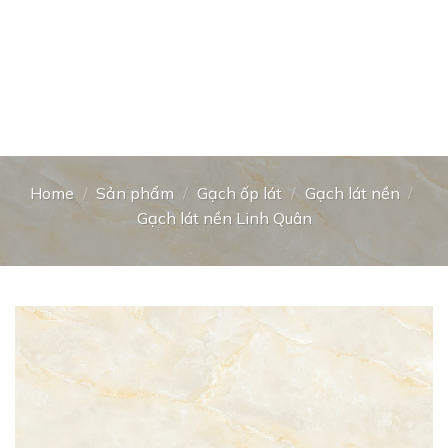
Home
/
Sản phẩm
/
Gạch ốp lát
/
Gạch lát nền
/
Gạch lát nền Linh Quân