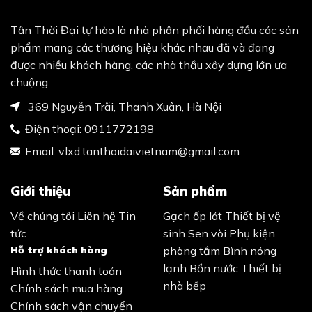
Tân Thời Đại tự hào là nhà phân phối hàng đầu các sản
phẩm mang các thương hiệu khác nhau đã và đang
được nhiều khách hàng, các nhà thầu xây dựng lớn ưa
chuộng.
369 Nguyễn Trãi, Thanh Xuân, Hà Nội
Điện thoại:
0911772198
Email:
vlxd.tanthoidaivietnam@gmail.com
Giới thiệu
Sản phẩm
Về chúng tôi
Liên hệ
Tin
Gạch ốp lát
Thiết bị vệ
tức
sinh
Sen vòi
Phụ kiện
Hỗ trợ khách hàng
phòng tắm
Bình nóng
lạnh
Bồn nước
Thiết bị
Hình thức thanh toán
nhà bếp
Chính sách mua hàng
Chính sách vận chuyển