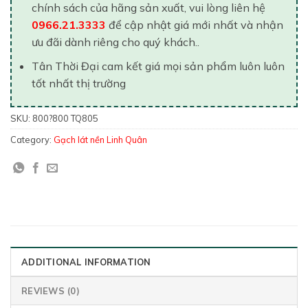
chính sách của hãng sản xuất, vui lòng liên hệ
0966.21.3333
để cập nhật giá mới nhất và nhận
ưu đãi dành riêng cho quý khách..
Tân Thời Đại cam kết giá mọi sản phẩm luôn luôn
tốt nhất thị trường
SKU:
800?800 TQ805
Category:
Gạch lát nền Linh Quân
ADDITIONAL INFORMATION
REVIEWS (0)