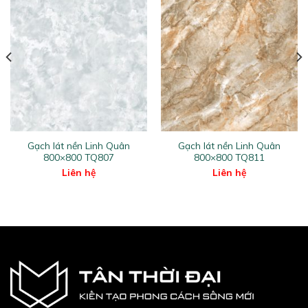
Gạch lát nền Linh Quân
Gạch lát nền Linh Quân
800×800 TQ807
800×800 TQ811
Liên hệ
Liên hệ