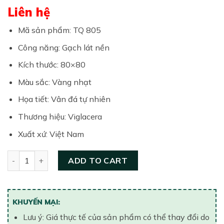
Liên hệ
Mã sản phẩm: TQ 805
Công năng: Gạch lát nền
Kích thước: 80×80
Màu sắc: Vàng nhạt
Họa tiết: Vân đá tự nhiên
Thương hiệu: Viglacera
Xuất xứ: Việt Nam
Gạch lát nền Linh Quân 800×800 TQ805 quantity
ADD TO CART
KHUYẾN MẠI:
Lưu ý: Giá thực tế của sản phẩm có thể thay đổi do