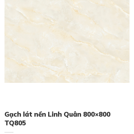
Gạch lát nền Linh Quân 800×800
TQ805