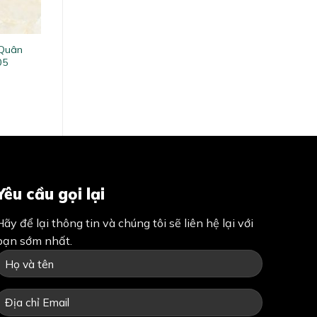
 Quân
05
Yêu cầu gọi lại
Hãy để lại thông tin và chúng tôi sẽ liên hệ lại với
bạn sớm nhất.