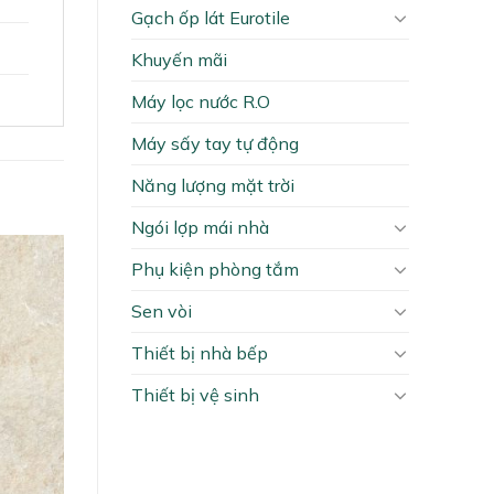
Gạch ốp lát Eurotile
Khuyến mãi
Máy lọc nước R.O
Máy sấy tay tự động
Năng lượng mặt trời
Ngói lợp mái nhà
Phụ kiện phòng tắm
Sen vòi
Thiết bị nhà bếp
Thiết bị vệ sinh