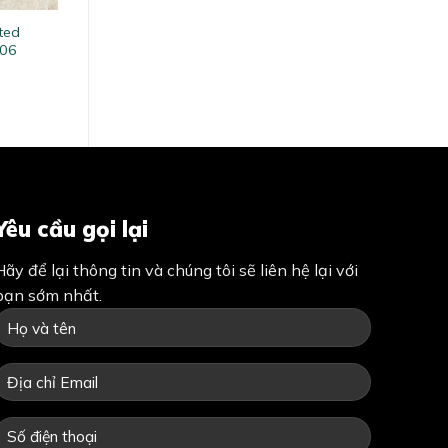
ted
06
Yêu cầu gọi lại
Hãy để lại thông tin và chúng tôi sẽ liên hệ lại với
bạn sớm nhất.