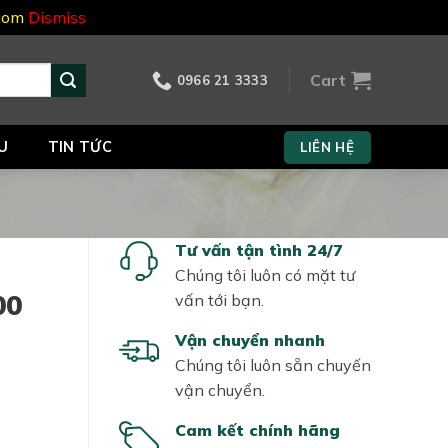
.com
Dismiss
Cart
0966 21 3333
U
TIN TỨC
LIÊN HỆ
Tư vấn tận tình 24/7
Chúng tôi luôn có mặt tư
00
vấn tới bạn.
Vận chuyển nhanh
Chúng tôi luôn sẵn chuyến
vận chuyển.
Cam kết chính hãng