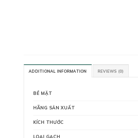
ADDITIONAL INFORMATION
REVIEWS (0)
BỀ MẶT
HÃNG SẢN XUẤT
KÍCH THƯỚC
LOẠI GẠCH