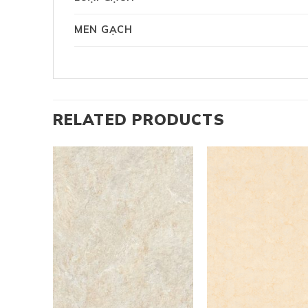
MEN GẠCH
RELATED PRODUCTS
+
+