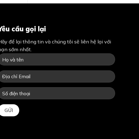
Yêu cầu gọi lại
Hãy để lại thông tin và chúng tôi sẽ liên hệ lại với
bạn sớm nhất.