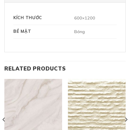
KÍCH THƯỚC
600×1200
BỀ MẶT
Bóng
RELATED PRODUCTS