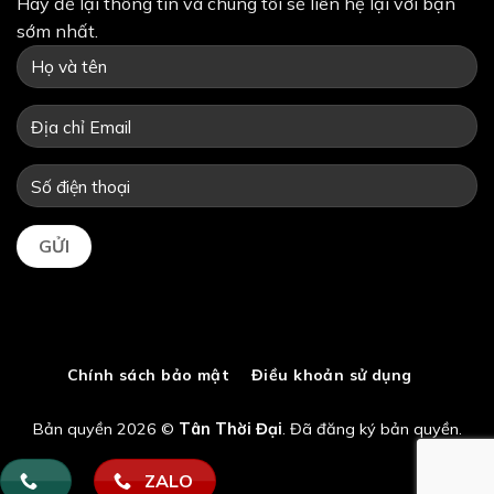
Hãy để lại thông tin và chúng tôi sẽ liên hệ lại với bạn
sớm nhất.
Chính sách bảo mật
Điều khoản sử dụng
Bản quyền 2026 ©
Tân Thời Đại
. Đã đăng ký bản quyền.
ZALO