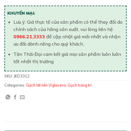
KHUYẾN MẠI:
Lưu ý: Giá thực tế của sản phẩm có thể thay đổi do
chính sách của hãng sản xuất, vui lòng liên hệ
0966.21.3333
để cập nhật giá mới nhất và nhận
ưu đãi dành riêng cho quý khách..
Tân Thời Đại cam kết giá mọi sản phẩm luôn luôn
tốt nhất thị trường
SKU:
JKD3312
Categories:
Gạch lát nền Viglacera
,
Gạch trang trí