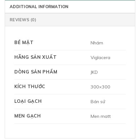
ADDITIONAL INFORMATION
REVIEWS (0)
BỀ MẶT
Nhám
HÃNG SẢN XUẤT
Viglacera
DÒNG SẢN PHẨM
JKD
KÍCH THƯỚC
300×300
LOẠI GẠCH
Bán sứ
MEN GẠCH
Men matt