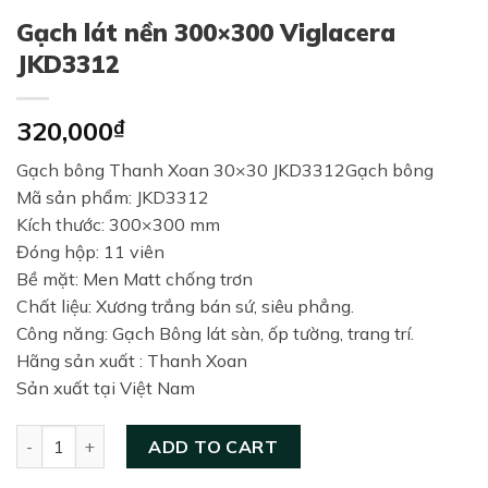
Gạch lát nền 300×300 Viglacera
JKD3312
320,000
₫
Gạch bông Thanh Xoan 30×30 JKD3312Gạch bông
Mã sản phẩm: JKD3312
Kích thước: 300×300 mm
Đóng hộp: 11 viên
Bề mặt: Men Matt chống trơn
Chất liệu: Xương trắng bán sứ, siêu phẳng.
Công năng: Gạch Bông lát sàn, ốp tường, trang trí.
Hãng sản xuất : Thanh Xoan
Sản xuất tại Việt Nam
Gạch lát nền 300×300 Viglacera JKD3312 quantity
ADD TO CART