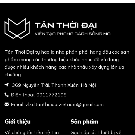
Tân Thời Đại tự hào là nhà phân phối hàng đầu các sản
phẩm mang các thương hiệu khác nhau đã và đang
được nhiều khách hàng, các nhà thầu xây dựng lớn ưa
chuộng.
369 Nguyễn Trãi, Thanh Xuân, Hà Nội
Điện thoại:
0911772198
Email:
vlxd.tanthoidaivietnam@gmail.com
Giới thiệu
Sản phẩm
Về chúng tôi
Liên hệ
Tin
Gạch ốp lát
Thiết bị vệ