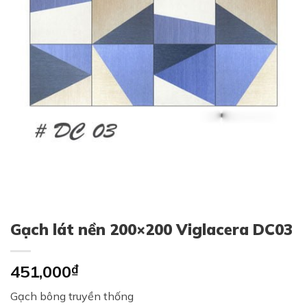
Gạch lát nền 200×200 Viglacera DC03
451,000
₫
Gạch bông truyền thống