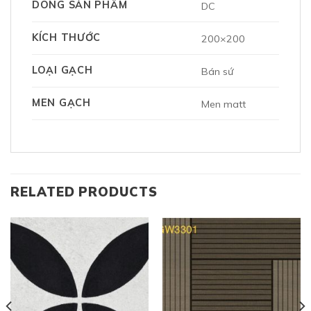
DÒNG SẢN PHẨM
DC
KÍCH THƯỚC
200×200
LOẠI GẠCH
Bán sứ
MEN GẠCH
Men matt
RELATED PRODUCTS