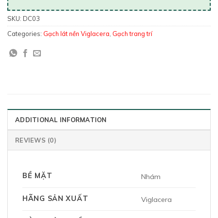
SKU:
DC03
Categories:
Gạch lát nền Viglacera
,
Gạch trang trí
ADDITIONAL INFORMATION
REVIEWS (0)
BỀ MẶT
Nhám
HÃNG SẢN XUẤT
Viglacera