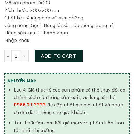
Mã sản phẩm: DC03
Kích thước: 200×200 mm
Chất liệu: Xương bán sứ, siêu phẳng.
Công năng: Gạch Bông lát sàn, ốp tường, trang trí.
Hãng sản xuất : Thanh Xoan
Nhập khẩu
Gạch lát nền 200×200 Viglacera DC03 quantity
ADD TO CART
KHUYẾN MẠI:
Lưu ý: Giá thực tế của sản phẩm có thể thay đổi do
chính sách của hãng sản xuất, vui lòng liên hệ
0966.21.3333
để cập nhật giá mới nhất và nhận
ưu đãi dành riêng cho quý khách..
Tân Thời Đại cam kết giá mọi sản phẩm luôn luôn
tốt nhất thị trường