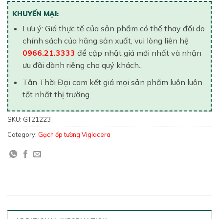
KHUYẾN MẠI:
Lưu ý: Giá thực tế của sản phẩm có thể thay đổi do
chính sách của hãng sản xuất, vui lòng liên hệ
0966.21.3333
để cập nhật giá mới nhất và nhận
ưu đãi dành riêng cho quý khách..
Tân Thời Đại cam kết giá mọi sản phẩm luôn luôn
tốt nhất thị trường
SKU:
GT21223
Category:
Gạch ốp tường Viglacera