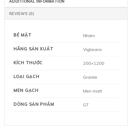
ADDITIONAL INFORMATION
REVIEWS (0)
BỀ MẶT
Nhám
HÃNG SẢN XUẤT
Viglacera
KÍCH THƯỚC
200×1200
LOẠI GẠCH
Granite
MEN GẠCH
Men matt
DÒNG SẢN PHẨM
GT