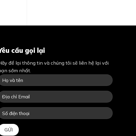
Yêu cầu gọi lại
Hãy để lại thông tin và chúng tôi sẽ liên hệ lại với
bạn sớm nhất.