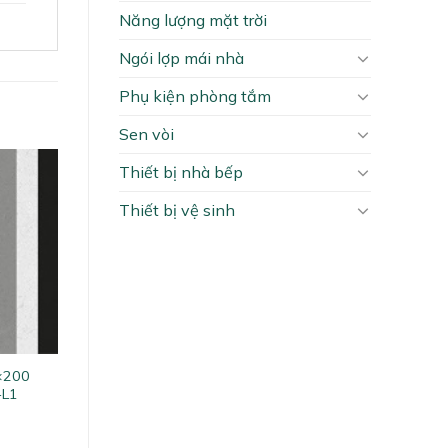
Năng lượng mặt trời
Ngói lợp mái nhà
Phụ kiện phòng tắm
Sen vòi
Thiết bị nhà bếp
Thiết bị vệ sinh
0×200
-L1