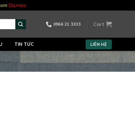
.com
Dismiss
Cart
0966 21 3333
U
TIN TỨC
LIÊN HỆ