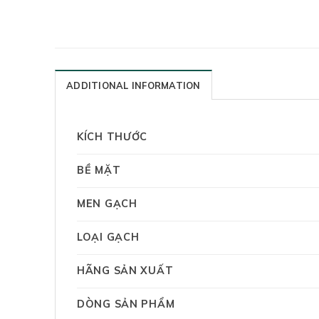
ADDITIONAL INFORMATION
KÍCH THƯỚC
BỀ MẶT
MEN GẠCH
LOẠI GẠCH
HÃNG SẢN XUẤT
DÒNG SẢN PHẨM