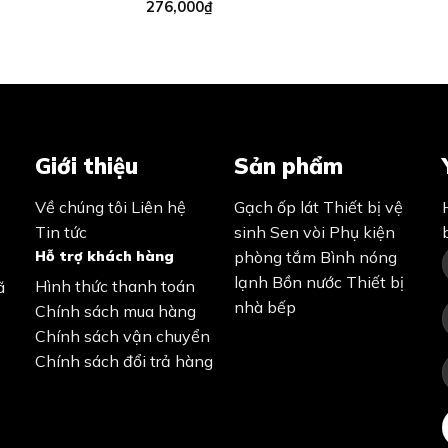
276,000
₫
Giới thiệu
Sản phẩm
Về chúng tôi
Liên hệ
Gạch ốp lát
Thiết bị vệ
Tin tức
sinh
Sen vòi
Phụ kiện
Hỗ trợ khách hàng
phòng tắm
Bình nóng
lạnh
Bồn nước
Thiết bị
Hình thức thanh toán
ã
nhà bếp
Chính sách mua hàng
Chính sách vận chuyển
Chính sách đổi trả hàng