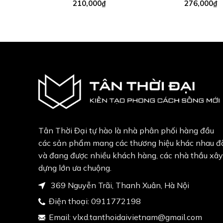
210,000
₫
276,000
₫
Tân Thời Đại tự hào là nhà phân phối hàng đầu
các sản phẩm mang các thương hiệu khác nhau đ
và đang được nhiều khách hàng, các nhà thầu xây
dựng lớn ưa chuộng.
369 Nguyễn Trãi, Thanh Xuân, Hà Nội
Điện thoại:
0911772198
Email:
vlxd.tanthoidaivietnam@gmail.com