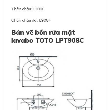
Thân chậu: L908C
Chân chậu dài: L908F
Bản vẽ bồn rửa mặt
lavabo TOTO LPT908C