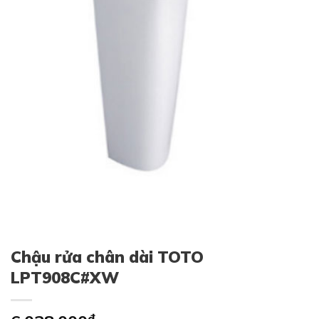
Chậu rửa chân dài TOTO
LPT908C#XW
₫