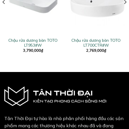
Chậu rửa dương bàn TOTO
Chậu rửa dương bàn TOTO
LT953#W
LT700CTR#W
3,790,000
₫
2,769,000
₫
Tân Thời Đại tự hào là nhà phân phối hàng đầu các sản
phẩm mang các thương hiệu khác nhau đã và đang