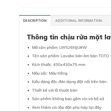
DESCRIPTION
ADDITIONAL INFORMATION
Thông tin chậu rửa mặ
Mã sản phẩm: LW526NJU#W
Tên sản phẩm: Lavabo bán âm bàn TOTO
Kích thước: 430x430x75 mm
Màu sắc: Màu trắng
Kiểu dáng độc đáo dạng đặt nổi trên bàn
Thiết kế với lỗ thoát tràn
Sản phẩm không bao gồm vòi và bộ xả
Xem thêm vòi lắp đặt phù hợp tại đây