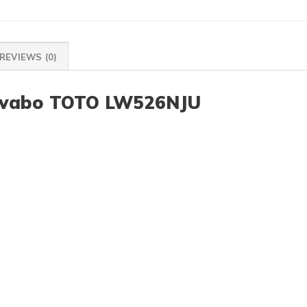
REVIEWS (0)
t lavabo TOTO LW526NJU