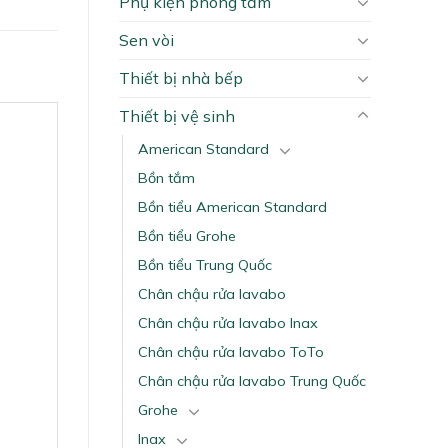
Phụ kiện phòng tắm
Sen vòi
Thiết bị nhà bếp
Thiết bị vệ sinh
American Standard
Bồn tắm
Bồn tiểu American Standard
Bồn tiểu Grohe
Bồn tiểu Trung Quốc
Chân chậu rửa lavabo
Chân chậu rửa lavabo Inax
Chân chậu rửa lavabo ToTo
Chân chậu rửa lavabo Trung Quốc
Grohe
Inax