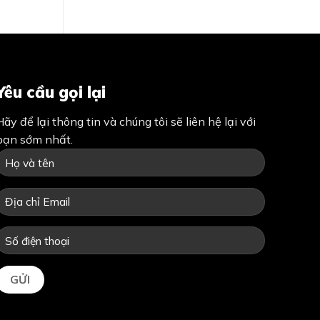
Yêu cầu gọi lại
Hãy để lại thông tin và chúng tôi sẽ liên hệ lại với
bạn sớm nhất.