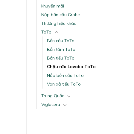
khuyến mãi
Nắp bồn cầu Grohe
Thương hiệu khác
ToTo
Bồn cầu ToTo
Bồn tắm ToTo
Bồn tiểu ToTo
Chậu rửa Lavabo ToTo
Nắp bồn cầu ToTo
Van xả tiểu ToTo
Trung Quốc
Viglacera