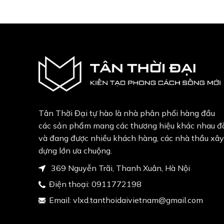
Tân Thời Đại tự hào là nhà phân phối hàng đầu
các sản phẩm mang các thương hiệu khác nhau đ
và đang được nhiều khách hàng, các nhà thầu xây
dựng lớn ưa chuộng.
369 Nguyễn Trãi, Thanh Xuân, Hà Nội
Điện thoại:
0911772198
Email:
vlxd.tanthoidaivietnam@gmail.com