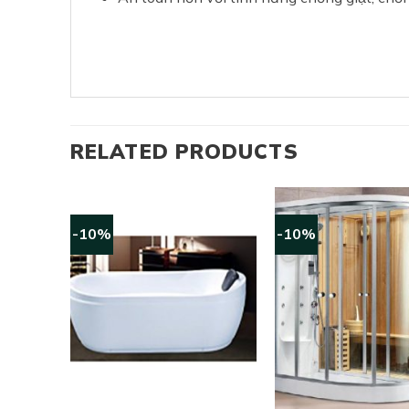
RELATED PRODUCTS
-10%
-10%
+
+