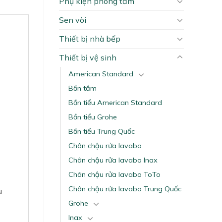
Phụ kiện phòng tắm
Sen vòi
Thiết bị nhà bếp
Thiết bị vệ sinh
American Standard
Bồn tắm
Bồn tiểu American Standard
Bồn tiểu Grohe
Bồn tiểu Trung Quốc
Chân chậu rửa lavabo
Chân chậu rửa lavabo Inax
Chân chậu rửa lavabo ToTo
Chân chậu rửa lavabo Trung Quốc
u
Grohe
Inax