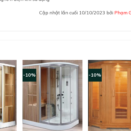
Cập nhật lần cuối 10/10/2023 bởi
Phạm 
-10%
-10%
+
+