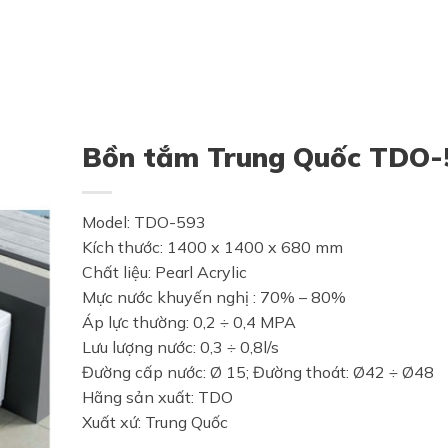
Bồn tắm Trung Quốc TDO-
Model: TDO-593
Kích thước: 1400 x 1400 x 680 mm
Chất liệu: Pearl Acrylic
Mực nước khuyến nghị : 70% – 80%
Áp lực thường: 0,2 ÷ 0,4 MPA
Lưu lượng nước: 0,3 ÷ 0,8l/s
Đường cấp nước: Ø 15; Đường thoát: Ø42 ÷ Ø48
Hãng sản xuất: TDO
Xuất xứ: Trung Quốc