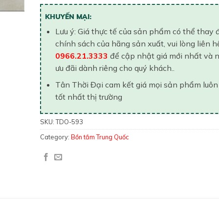
KHUYẾN MẠI:
Lưu ý: Giá thực tế của sản phẩm có thể thay 
chính sách của hãng sản xuất, vui lòng liên h
0966.21.3333
để cập nhật giá mới nhất và 
ưu đãi dành riêng cho quý khách..
Tân Thời Đại cam kết giá mọi sản phẩm luôn
tốt nhất thị trường
SKU:
TDO-593
Category:
Bồn tắm Trung Quốc