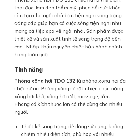
thải độc, làm đẹp thẩm mỹ, phục hồi sức khỏe
còn tạo cho ngôi nhà bạn tiện nghi sang trọng
đẳng cấp giúp bạn có cuộc sống tiện nghi như
mang cả tiệp spa về ngôi nhà . Sản phẩm được
thiết kế và sản xuất tinh tế sang trọng độ bền
cao . Nhập khẩu nguyên chiếc bảo hành chính
hãng toàn quốc.
Tính năng
Phòng xông hơi TDO 132
là phòng xông hơi đa
chức năng. Phòng xông có rất nhiều chức năng
xông hơi khô, xông hơi ướt, massage, tắm …
Phòng có kích thước lớn có thể dùng cho nhiều
người.
Thiết kế sang trọng, dễ dàng sử dụng, không
chiếm nhiều diện tích, phù hợp với nhiều