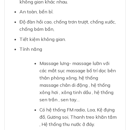
không gian khác nhau.
An toàn, bển bỉ.
Độ đàn hồi cao, chống trơn trượt, chống xước,
chống bám bẩn,
Tiết kiệm không gian.
Tính năng
Massage lưng- massage lườn với
các mắt sục massage bố trí dọc bên
thân phòng xông, hệ thống
massage chân di động , hệ thống
xông hơi , xông tinh dầu , hệ thống
sen trần , sen tay…
Có hệ thống FM radio, Loa, Kệ đựng
đồ, Gương soi, Thanh treo khăn tắm
, Hệ thống thu nước ở đáy.