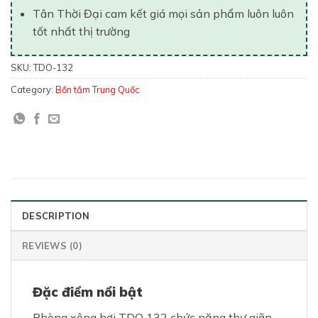
Tân Thời Đại cam kết giá mọi sản phẩm luôn luôn
tốt nhất thị trường
SKU:
TDO-132
Category:
Bồn tắm Trung Quốc
DESCRIPTION
REVIEWS (0)
Đặc điểm nổi bật
Phòng xông hơi TDO 132 chức năng thư giãn,