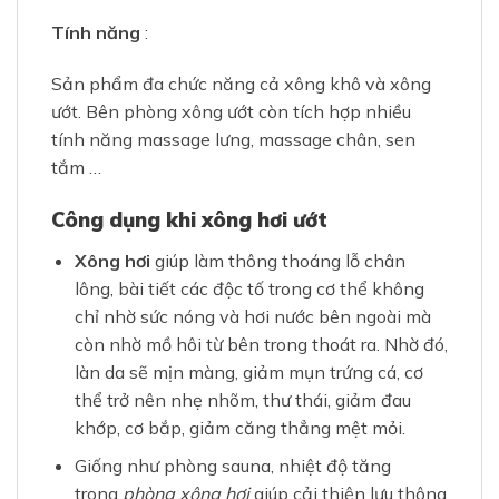
Tính năng
:
Sản phẩm đa chức năng cả xông khô và xông
ướt. Bên phòng xông ướt còn tích hợp nhiều
tính năng massage lưng, massage chân, sen
tắm …
Công dụng khi xông hơi ướt
Xông hơi
giúp làm thông thoáng lỗ chân
lông, bài tiết các độc tố trong cơ thể không
chỉ nhờ sức nóng và hơi nước bên ngoài mà
còn nhờ mồ hôi từ bên trong thoát ra. Nhờ đó,
làn da sẽ mịn màng, giảm mụn trứng cá, cơ
thể trở nên nhẹ nhõm, thư thái, giảm đau
khớp, cơ bắp, giảm căng thẳng mệt mỏi.
Giống như phòng sauna, nhiệt độ tăng
trong
phòng xông hơi
giúp cải thiện lưu thông