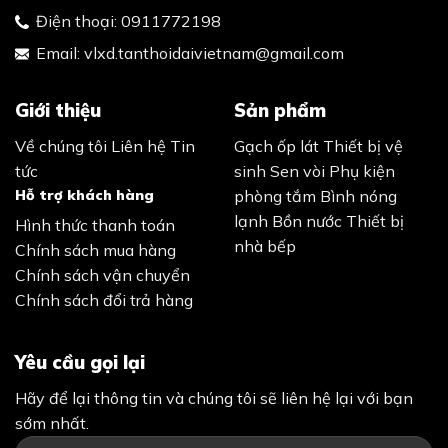
Điện thoại:
0911772198
Email:
vlxd.tanthoidaivietnam@gmail.com
Giới thiệu
Sản phẩm
Về chúng tôi
Liên hệ
Tin
Gạch ốp lát
Thiết bị vệ
tức
sinh
Sen vòi
Phụ kiện
Hỗ trợ khách hàng
phòng tắm
Bình nóng
lạnh
Bồn nước
Thiết bị
Hình thức thanh toán
nhà bếp
Chính sách mua hàng
Chính sách vận chuyển
Chính sách đổi trả hàng
Yêu cầu gọi lại
Hãy để lại thông tin và chúng tôi sẽ liên hệ lại với bạn
sớm nhất.