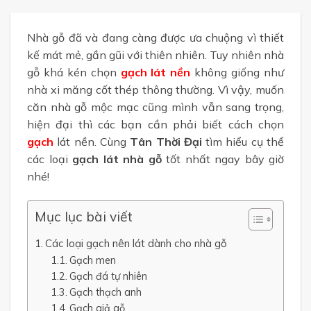
Nhà gỗ đã và đang càng được ưa chuộng vì thiết
kế mát mẻ, gần gũi với thiên nhiên. Tuy nhiên nhà
gỗ khá kén chọn
gạch lát nền
không giống như
nhà xi măng cốt thép thông thường. Vì vậy, muốn
căn nhà gỗ mộc mạc cũng mình vẫn sang trọng,
hiện đại thì các bạn cần phải biết cách chọn
gạch
lát nền. Cùng
Tân Thời Đại
tìm hiểu cụ thể
các loại
gạch lát nhà gỗ
tốt nhất ngay bây giờ
nhé!
Mục lục bài viết
Các loại gạch nên lát dành cho nhà gỗ
Gạch men
Gạch đá tự nhiên
Gạch thạch anh
Gạch giả gỗ