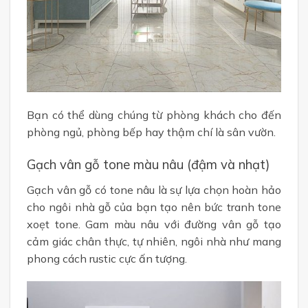
Bạn có thể dùng chúng từ phòng khách cho đến
phòng ngủ, phòng bếp hay thậm chí là sân vườn.
Gạch vân gỗ tone màu nâu (đậm và nhạt)
Gạch vân gỗ có tone nâu là sự lựa chọn hoàn hảo
cho ngôi nhà gỗ của bạn tạo nên bức tranh tone
xoẹt tone. Gam màu nâu với đường vân gỗ tạo
cảm giác chân thực, tự nhiên, ngôi nhà như mang
phong cách rustic cực ấn tượng.