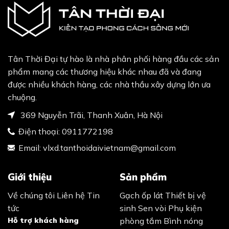
Tân Thời Đại tự hào là nhà phân phối hàng đầu các sản
phẩm mang các thương hiệu khác nhau đã và đang
được nhiều khách hàng, các nhà thầu xây dựng lớn ưa
chuộng.
369 Nguyễn Trãi, Thanh Xuân, Hà Nội
Điện thoại:
0911772198
Email:
vlxd.tanthoidaivietnam@gmail.com
Giới thiệu
Sản phẩm
Về chúng tôi
Liên hệ
Tin
Gạch ốp lát
Thiết bị vệ
tức
sinh
Sen vòi
Phụ kiện
Hỗ trợ khách hàng
phòng tắm
Bình nóng