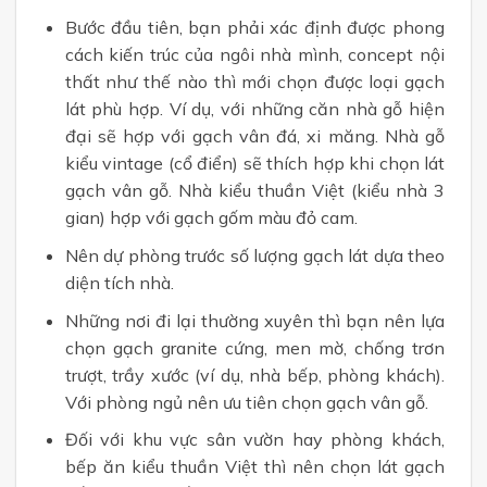
Bước đầu tiên, bạn phải xác định được phong
cách kiến trúc của ngôi nhà mình, concept nội
thất như thế nào thì mới chọn được loại gạch
lát phù hợp. Ví dụ, với những căn nhà gỗ hiện
đại sẽ hợp với gạch vân đá, xi măng. Nhà gỗ
kiểu vintage (cổ điển) sẽ thích hợp khi chọn lát
gạch vân gỗ. Nhà kiểu thuần Việt (kiểu nhà 3
gian) hợp với gạch gốm màu đỏ cam.
Nên dự phòng trước số lượng gạch lát dựa theo
diện tích nhà.
Những nơi đi lại thường xuyên thì bạn nên lựa
chọn gạch granite cứng, men mờ, chống trơn
trượt, trầy xước (ví dụ, nhà bếp, phòng khách).
Với phòng ngủ nên ưu tiên chọn gạch vân gỗ.
Đối với khu vực sân vườn hay phòng khách,
bếp ăn kiểu thuần Việt thì nên chọn lát gạch