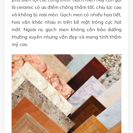
là ceramic có ưu điểm chống thấm tốt, chịu lực cao
và không bị mài mòn. Gạch men có nhiều họa tiết,
hoa văn khác nhau in trên bề mặt trông cực hút
mắt. Ngoài ra, gạch men không cần bảo dưỡng
thường xuyên nhưng vẫn đẹp và mang tính thẩm
mỹ cao.