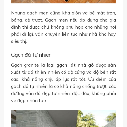
Nhưng gạch men cũng khá giòn và bề mặt trơn,
bóng, dễ trượt. Gạch men nếu áp dụng cho gia
đình thì được chứ không phù hợp cho những nơi
phải đi lại, vận chuyển liên tục như nhà kho hay
siêu thị.
Gạch đá tự nhiên
Gạch granite là loại
gạch lát nhà gỗ
được sản
xuất từ đá thiên nhiên có độ cứng và độ bền rất
cao, khả năng chịu áp lực rất tốt. Ưu điểm của
gạch đá tự nhiên là có khả năng chống trượt, các
đường vân đá đẹp tự nhiên, độc đáo, không phải
vẻ đẹp nhân tạo.