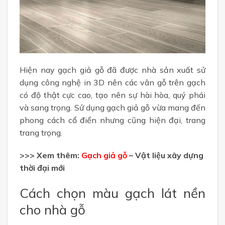
Hiện nay gạch giả gỗ đã được nhà sản xuất sử
dụng công nghệ in 3D nên các vân gỗ trên gạch
có độ thật cực cao, tạo nên sự hài hòa, quý phái
và sang trọng. Sử dụng gạch giả gỗ vừa mang đến
phong cách cổ điển nhưng cũng hiện đại, trang
trang trọng.
>>> Xem thêm:
Gạch giả gỗ
– Vật liệu xây dựng
thời đại mới
Cách chọn màu gạch lát nền
cho nhà gỗ