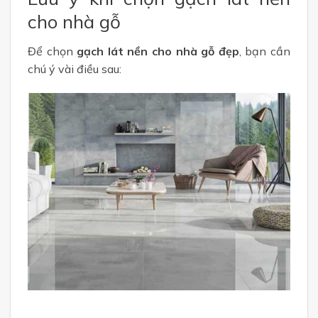
cho nhà gỗ
Để chọn
gạch lát nền cho nhà gỗ đẹp
, bạn cần
chú ý vài điều sau: