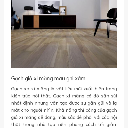
Gạch giả xi măng màu ghi xám
Gạch xả xi măng là vật liệu mới xuất hiện trong
kiến trúc nội thất. Gạch xi măng có độ sần sùi
nhất định nhưng vẫn tạo được sự gần gũi và lạ
mắt cho người nhìn. Khả năng thi công của gạch
giả xi măng dễ dàng, màu sắc dễ phối với các nội
thất trong nhà tạo nên phong cách tối giản.