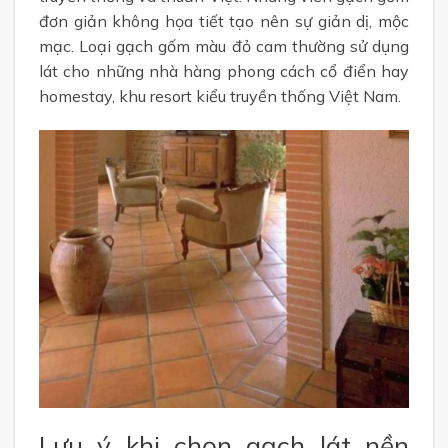
đơn giản không họa tiết tạo nên sự giản dị, mộc
mạc. Loại gạch gốm màu đỏ cam thường sử dụng
lát cho những nhà hàng phong cách cổ điển hay
homestay, khu resort kiểu truyền thống Việt Nam.
Lưu ý khi chọn gạch lát nền