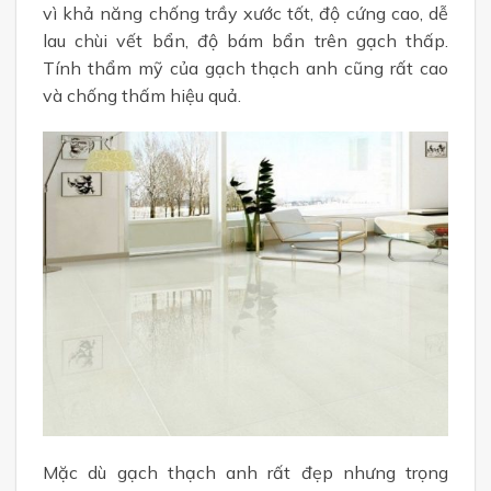
vì khả năng chống trầy xước tốt, độ cứng cao, dễ
lau chùi vết bẩn, độ bám bẩn trên gạch thấp.
Tính thẩm mỹ của gạch thạch anh cũng rất cao
và chống thấm hiệu quả.
Mặc dù gạch thạch anh rất đẹp nhưng trọng