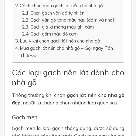
Cách chọn màu gạch lát nền cho nhà gỗ
Chọn gạch vân đá tự nhiên
Gạch vân gỗ tone màu nâu (đậm và nhạt)
Gạch giả xi măng màu ghi xám
Gạch gốm màu đỏ cam
Lưu ý khi chọn gạch lát nền cho nhà gỗ
Mua gạch lát nền cho nhà gỗ – Gọi ngay Tân
Thời Đại
Các loại gạch nên lát dành cho
nhà gỗ
Thông thường khi chọn
gạch lát nền cho nhà gỗ
đẹp
, người ta thường chọn những loại gạch sau:
Gạch men
Gạch men là loại gạch thông dụng, được sử dụng
phổ biến tại các công trình. Gạch men hay còn gọi