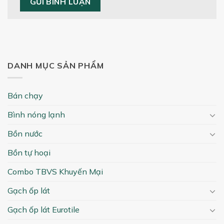
DANH MỤC SẢN PHẨM
Bán chạy
Bình nóng lạnh
Bồn nước
Bồn tự hoại
Combo TBVS Khuyến Mại
Gạch ốp lát
Gạch ốp lát Eurotile