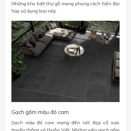
Những khu biệt thự gỗ mang phong cách hiện đại
hay sử dụng loại này.
Gạch gốm màu đỏ cam
Gạch màu đỏ cam mang đến nét đẹp cổ xưa,
truyền thống và thuần Việt. Những viên gạch gốm