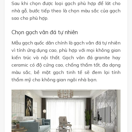
Sau khi chọn được loại gạch phù hợp để lát cho
nhà gỗ, bước tiếp theo là chọn màu sắc của gạch
sao cho phù hợp.
Chọn gạch vân đá tự nhiên
Mẫu gạch quốc dân chính là gạch vân đá tự nhiên
vì tính ứng dụng cao, phù hợp với mọi không gian
kiến trúc và nội thất. Gạch vân đá granite hay
ceramic có độ cứng cao, chống thấm tốt, đa dạng
màu sắc, bề mặt gạch tinh tế sẽ đem lại tính
thẩm mỹ cho không gian ngôi nhà bạn.