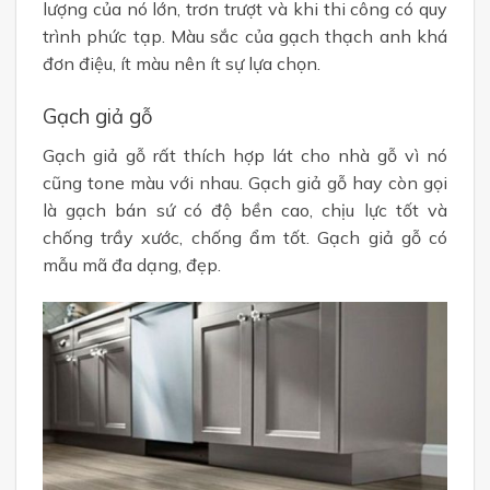
lượng của nó lớn, trơn trượt và khi thi công có quy
trình phức tạp. Màu sắc của gạch thạch anh khá
đơn điệu, ít màu nên ít sự lựa chọn.
Gạch giả gỗ
Gạch giả gỗ rất thích hợp lát cho nhà gỗ vì nó
cũng tone màu với nhau. Gạch giả gỗ hay còn gọi
là gạch bán sứ có độ bền cao, chịu lực tốt và
chống trầy xước, chống ẩm tốt. Gạch giả gỗ có
mẫu mã đa dạng, đẹp.