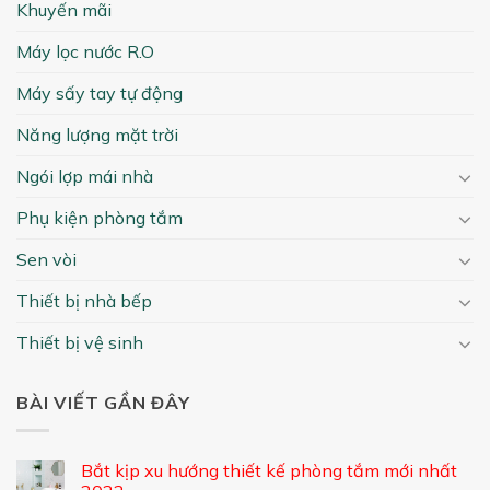
Khuyến mãi
Máy lọc nước R.O
Máy sấy tay tự động
Năng lượng mặt trời
Ngói lợp mái nhà
Phụ kiện phòng tắm
Sen vòi
Thiết bị nhà bếp
Thiết bị vệ sinh
BÀI VIẾT GẦN ĐÂY
Bắt kịp xu hướng thiết kế phòng tắm mới nhất