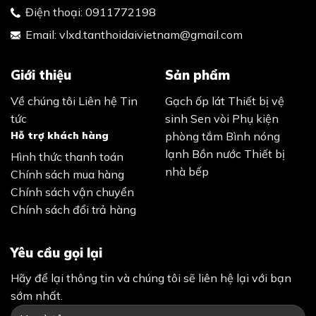
Điện thoại:
0911772198
Email:
vlxd.tanthoidaivietnam@gmail.com
Giới thiệu
Sản phẩm
Về chúng tôi
Liên hệ
Tin
Gạch ốp lát
Thiết bị vệ
tức
sinh
Sen vòi
Phụ kiện
Hỗ trợ khách hàng
phòng tắm
Bình nóng
lạnh
Bồn nước
Thiết bị
Hình thức thanh toán
nhà bếp
Chính sách mua hàng
Chính sách vận chuyển
Chính sách đổi trả hàng
Yêu cầu gọi lại
Hãy để lại thông tin và chúng tôi sẽ liên hệ lại với bạn
sớm nhất.