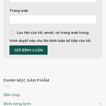
Trang web
Lưu tên của tôi, email, và trang web trong
trình duyệt này cho lần bình luận kế tiếp của tôi.
DANH MỤC SẢN PHẨM
Bán chạy
Bình nóng lạnh