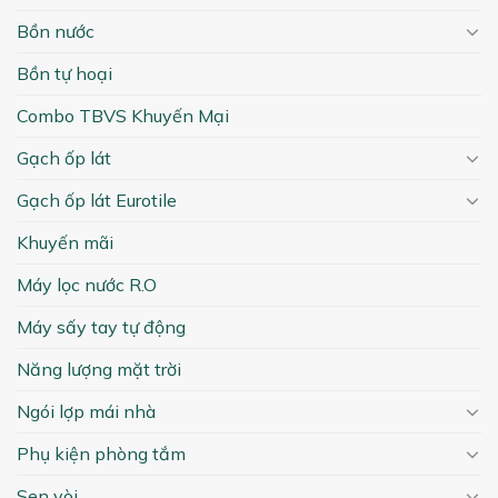
Bồn nước
Bồn tự hoại
Combo TBVS Khuyến Mại
Gạch ốp lát
Gạch ốp lát Eurotile
Khuyến mãi
Máy lọc nước R.O
Máy sấy tay tự động
Năng lượng mặt trời
Ngói lợp mái nhà
Phụ kiện phòng tắm
Sen vòi