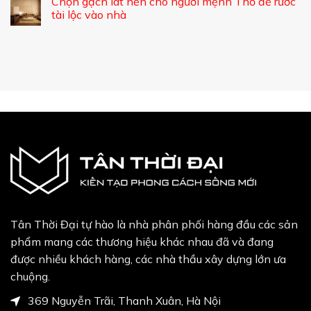
Chọn gạch lát nền cho người mệnh Thổ để rước
tài lộc vào nhà
Tân Thời Đại tự hào là nhà phân phối hàng đầu các sản
phẩm mang các thương hiệu khác nhau đã và đang
được nhiều khách hàng, các nhà thầu xây dựng lớn ưa
chuộng.
369 Nguyễn Trãi, Thanh Xuân, Hà Nội