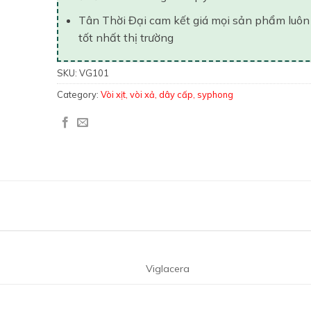
Tân Thời Đại cam kết giá mọi sản phẩm luôn
tốt nhất thị trường
SKU:
VG101
Category:
Vòi xịt, vòi xả, dây cấp, syphong
Viglacera