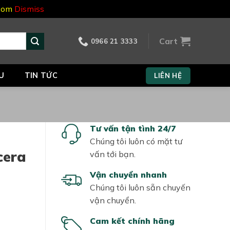
.com
Dismiss
Cart
0966 21 3333
U
TIN TỨC
LIÊN HỆ
Tư vấn tận tình 24/7
Chúng tôi luôn có mặt tư
cera
vấn tới bạn.
Vận chuyển nhanh
Chúng tôi luôn sẵn chuyến
vận chuyển.
Cam kết chính hãng