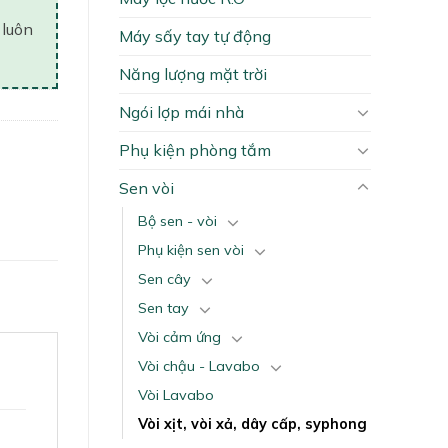
 luôn
Máy sấy tay tự động
Năng lượng mặt trời
Ngói lợp mái nhà
Phụ kiện phòng tắm
Sen vòi
Bộ sen - vòi
Phụ kiện sen vòi
Sen cây
Sen tay
Vòi cảm ứng
Vòi chậu - Lavabo
Vòi Lavabo
Vòi xịt, vòi xả, dây cấp, syphong