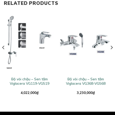
RELATED PRODUCTS
Bộ vòi chậu – Sen tắm
Bộ vòi chậu – Sen tắm
Viglacera VG119-VG519
Viglacera VG368-VG568
4,022,000
₫
3,230,000
₫