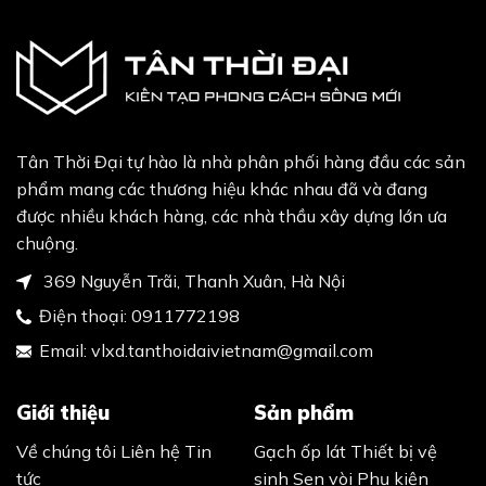
Tân Thời Đại tự hào là nhà phân phối hàng đầu các sản
phẩm mang các thương hiệu khác nhau đã và đang
được nhiều khách hàng, các nhà thầu xây dựng lớn ưa
chuộng.
369 Nguyễn Trãi, Thanh Xuân, Hà Nội
Điện thoại:
0911772198
Email:
vlxd.tanthoidaivietnam@gmail.com
Giới thiệu
Sản phẩm
Về chúng tôi
Liên hệ
Tin
Gạch ốp lát
Thiết bị vệ
tức
sinh
Sen vòi
Phụ kiện