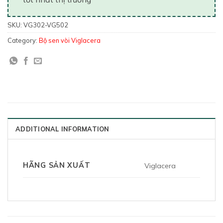
SKU:
VG302-VG502
Category:
Bộ sen vòi Viglacera
ADDITIONAL INFORMATION
HÃNG SẢN XUẤT
Viglacera