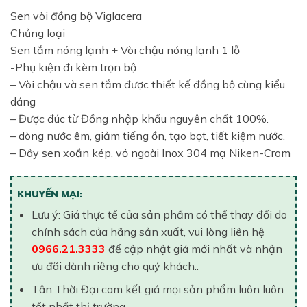
Sen vòi đồng bộ Viglacera
Chủng loại
Sen tắm nóng lạnh + Vòi chậu nóng lạnh 1 lỗ
-Phụ kiện đi kèm trọn bộ
– Vòi chậu và sen tắm được thiết kế đồng bộ cùng kiểu
dáng
– Được đúc từ Đồng nhập khẩu nguyên chất 100%.
– dòng nước êm, giảm tiếng ồn, tạo bọt, tiết kiệm nước.
– Dây sen xoắn kép, vỏ ngoài Inox 304 mạ Niken-Crom
KHUYẾN MẠI:
Lưu ý: Giá thực tế của sản phẩm có thể thay đổi do
chính sách của hãng sản xuất, vui lòng liên hệ
0966.21.3333
để cập nhật giá mới nhất và nhận
ưu đãi dành riêng cho quý khách..
Tân Thời Đại cam kết giá mọi sản phẩm luôn luôn
tốt nhất thị trường