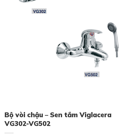
Bộ vòi chậu – Sen tắm Viglacera
VG302-VG502