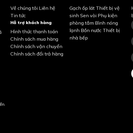
Về chúng tôi
Liên hệ
Gạch ốp lát
Thiết bị vệ
Tin tức
sinh
Sen vòi
Phụ kiện
Hỗ trợ khách hàng
phòng tắm
Bình nóng
lạnh
Bồn nước
Thiết bị
Hình thức thanh toán
ã
nhà bếp
Chính sách mua hàng
Chính sách vận chuyển
Chính sách đổi trả hàng
ền.