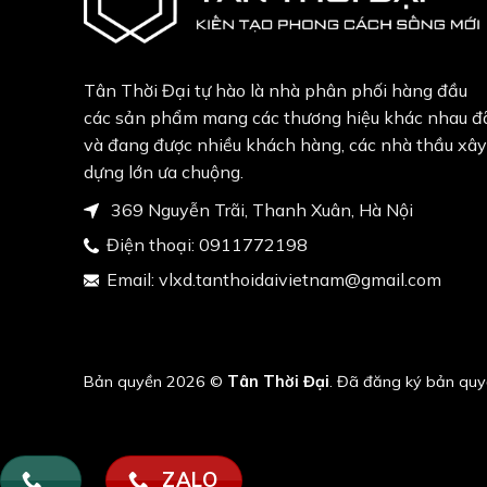
Tân Thời Đại tự hào là nhà phân phối hàng đầu
các sản phẩm mang các thương hiệu khác nhau đ
và đang được nhiều khách hàng, các nhà thầu xây
dựng lớn ưa chuộng.
369 Nguyễn Trãi, Thanh Xuân, Hà Nội
Điện thoại:
0911772198
Email:
vlxd.tanthoidaivietnam@gmail.com
Bản quyền 2026 ©
Tân Thời Đại
. Đã đăng ký bản quy
ZALO