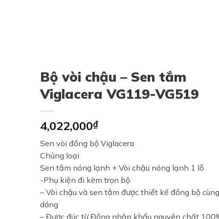
Bộ vòi chậu – Sen tắm
Viglacera VG119-VG519
4,022,000
₫
Sen vòi đồng bộ Viglacera
Chủng loại
Sen tắm nóng lạnh + Vòi chậu nóng lạnh 1 lỗ
-Phụ kiện đi kèm trọn bộ
– Vòi chậu và sen tắm được thiết kế đồng bộ cùng
dáng
– Được đúc từ Đồng nhập khẩu nguyên chất 100