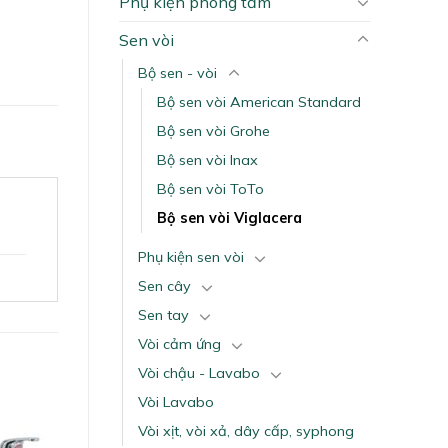
Phụ kiện phòng tắm
Sen vòi
Bộ sen - vòi
Bộ sen vòi American Standard
Bộ sen vòi Grohe
Bộ sen vòi Inax
Bộ sen vòi ToTo
Bộ sen vòi Viglacera
Phụ kiện sen vòi
Sen cây
Sen tay
Vòi cảm ứng
Vòi chậu - Lavabo
Vòi Lavabo
Vòi xịt, vòi xả, dây cấp, syphong