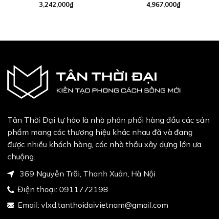
3,242,000
₫
4,967,000
₫
Tân Thời Đại tự hào là nhà phân phối hàng đầu các sản
phẩm mang các thương hiệu khác nhau đã và đang
được nhiều khách hàng, các nhà thầu xây dựng lớn ưa
chuộng.
369 Nguyễn Trãi, Thanh Xuân, Hà Nội
Điện thoại:
0911772198
Email:
vlxd.tanthoidaivietnam@gmail.com