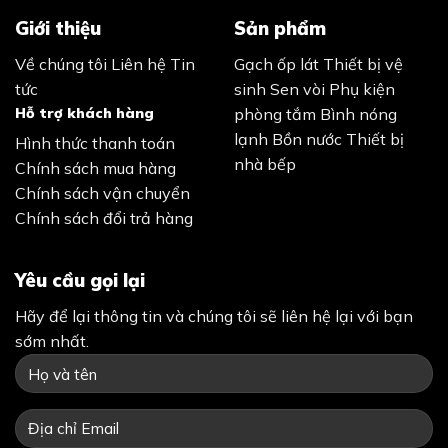
Giới thiệu
Sản phẩm
Về chúng tôi
Liên hệ
Tin
Gạch ốp lát
Thiết bị vệ
tức
sinh
Sen vòi
Phụ kiện
Hỗ trợ khách hàng
phòng tắm
Bình nóng
lạnh
Bồn nước
Thiết bị
Hình thức thanh toán
nhà bếp
Chính sách mua hàng
Chính sách vận chuyển
Chính sách đổi trả hàng
Yêu cầu gọi lại
Hãy để lại thông tin và chúng tôi sẽ liên hệ lại với bạn
sớm nhất.