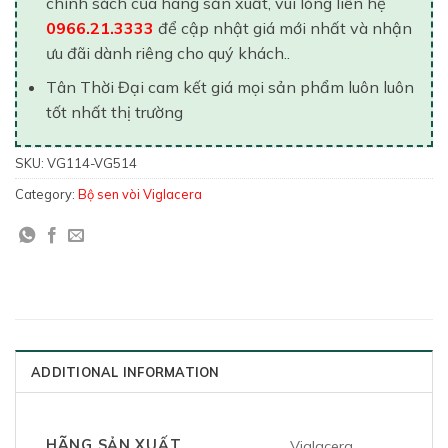
chính sách của hãng sản xuất, vui lòng liên hệ
0966.21.3333
để cập nhật giá mới nhất và nhận
ưu đãi dành riêng cho quý khách..
Tân Thời Đại cam kết giá mọi sản phẩm luôn luôn
tốt nhất thị trường
SKU:
VG114-VG514
Category:
Bộ sen vòi Viglacera
ADDITIONAL INFORMATION
HÃNG SẢN XUẤT
Viglacera