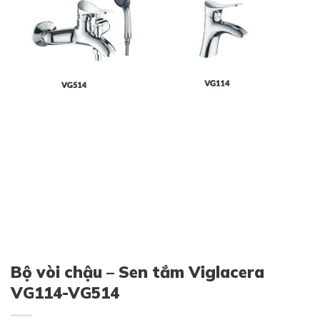
Bộ vòi chậu – Sen tắm Viglacera
VG114-VG514