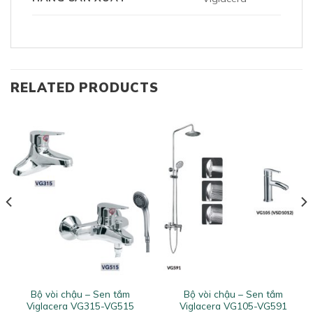
RELATED PRODUCTS
Bộ vòi chậu – Sen tắm
Bộ vòi chậu – Sen tắm
Viglacera VG315-VG515
Viglacera VG105-VG591