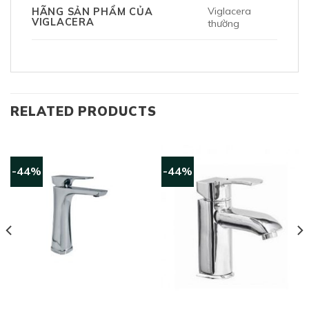
Viglacera
HÃNG SẢN PHẨM CỦA
VIGLACERA
thường
RELATED PRODUCTS
-44%
-44%